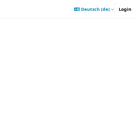
Deutsch ‎(de)‎
Login