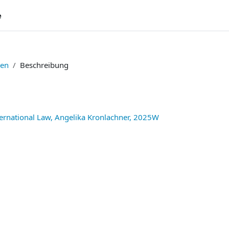
e
ien
Beschreibung
ternational Law, Angelika Kronlachner, 2025W