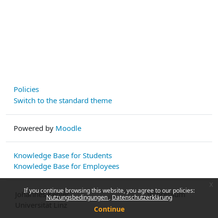
Policies
Switch to the standard theme
Powered by
Moodle
Knowledge Base for Students
Knowledge Base for Employees
x
If you continue browsing this website, you agree to our policies:
Johannes Kepler
Impressum
Nutzungsbedingungen
Datenschutzerklärung
Universität Linz
Continue