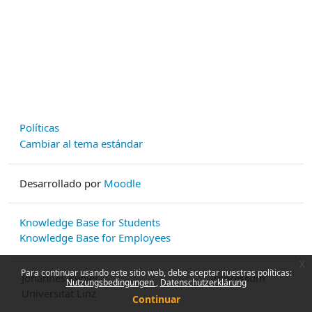
Políticas
Cambiar al tema estándar
Desarrollado por
Moodle
Knowledge Base for Students
Knowledge Base for Employees
x
Para continuar usando este sitio web, debe aceptar nuestras políticas:
Johannes Kepler
Impressum
Nutzungsbedingungen
Datenschutzerklärung
Universität Linz
Continuar