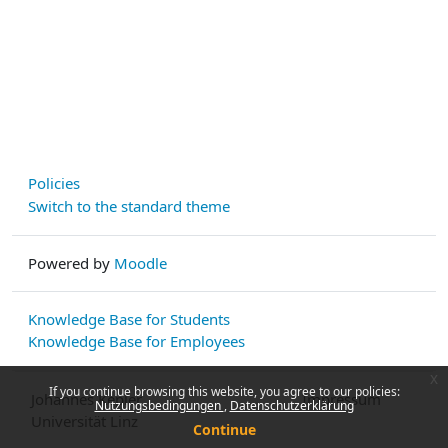
Policies
Switch to the standard theme
Powered by
Moodle
Knowledge Base for Students
Knowledge Base for Employees
x
If you continue browsing this website, you agree to our policies:
Johannes Kepler
Impressum
Nutzungsbedingungen
Datenschutzerklärung
Universität Linz
Continue