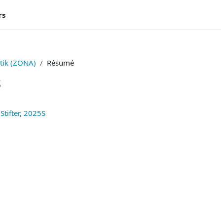
rs
tik (ZONA)
Résumé
s
Stifter, 2025S