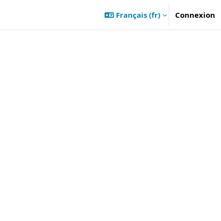
Français ‎(fr)‎
Connexion