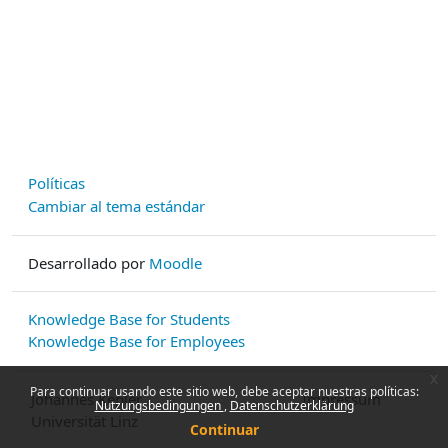
Políticas
Cambiar al tema estándar
Desarrollado por
Moodle
Knowledge Base for Students
Knowledge Base for Employees
x
Para continuar usando este sitio web, debe aceptar nuestras políticas:
Johannes Kepler
Impressum
Nutzungsbedingungen
Datenschutzerklärung
Universität Linz
Continuar