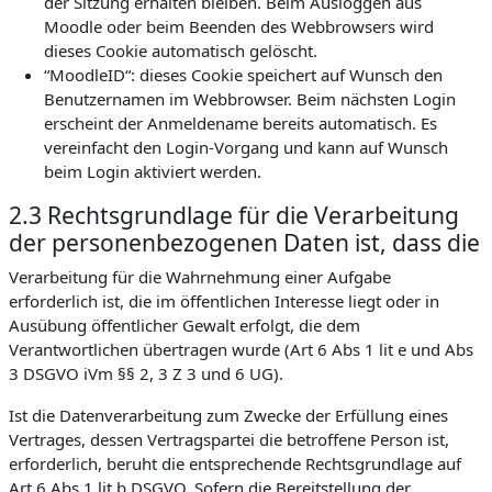
der Sitzung erhalten bleiben. Beim Ausloggen aus
Moodle oder beim Beenden des Webbrowsers wird
dieses Cookie automatisch gelöscht.
“MoodleID“: dieses Cookie speichert auf Wunsch den
Benutzernamen im Webbrowser. Beim nächsten Login
erscheint der Anmeldename bereits automatisch. Es
vereinfacht den Login-Vorgang und kann auf Wunsch
beim Login aktiviert werden.
2.3 Rechtsgrundlage für die Verarbeitung
der personenbezogenen Daten ist, dass die
Verarbeitung für die Wahrnehmung einer Aufgabe
erforderlich ist, die im öffentlichen Interesse liegt oder in
Ausübung öffentlicher Gewalt erfolgt, die dem
Verantwortlichen übertragen wurde (Art 6 Abs 1 lit e und Abs
3 DSGVO iVm §§ 2, 3 Z 3 und 6 UG).
Ist die Datenverarbeitung zum Zwecke der Erfüllung eines
Vertrages, dessen Vertragspartei die betroffene Person ist,
erforderlich, beruht die entsprechende Rechtsgrundlage auf
Art 6 Abs 1 lit b DSGVO. Sofern die Bereitstellung der