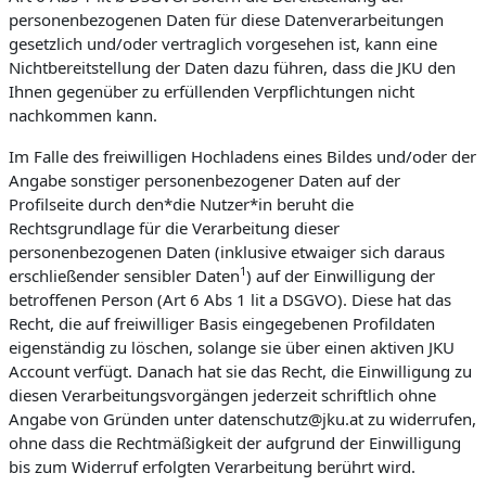
personenbezogenen Daten für diese Datenverarbeitungen
gesetzlich und/oder vertraglich vorgesehen ist, kann eine
Nichtbereitstellung der Daten dazu führen, dass die JKU den
Ihnen gegenüber zu erfüllenden Verpflichtungen nicht
nachkommen kann.
Im Falle des freiwilligen Hochladens eines Bildes und/oder der
Angabe sonstiger personenbezogener Daten auf der
Profilseite durch den*die Nutzer*in beruht die
Rechtsgrundlage für die Verarbeitung dieser
personenbezogenen Daten (inklusive etwaiger sich daraus
1
erschließender sensibler Daten
) auf der Einwilligung der
betroffenen Person (Art 6 Abs 1 lit a DSGVO). Diese hat das
Recht, die auf freiwilliger Basis eingegebenen Profildaten
eigenständig zu löschen, solange sie über einen aktiven JKU
Account verfügt. Danach hat sie das Recht, die Einwilligung zu
diesen Verarbeitungsvorgängen jederzeit schriftlich ohne
Angabe von Gründen unter datenschutz@jku.at zu widerrufen,
ohne dass die Rechtmäßigkeit der aufgrund der Einwilligung
bis zum Widerruf erfolgten Verarbeitung berührt wird.