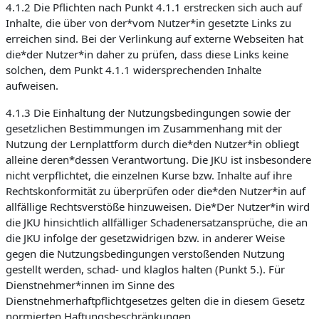
4.1.2 Die Pflichten nach Punkt 4.1.1 erstrecken sich auch auf
Inhalte, die über von der*vom Nutzer*in gesetzte Links zu
erreichen sind. Bei der Verlinkung auf externe Webseiten hat
die*der Nutzer*in daher zu prüfen, dass diese Links keine
solchen, dem Punkt 4.1.1 widersprechenden Inhalte
aufweisen.
4.1.3 Die Einhaltung der Nutzungsbedingungen sowie der
gesetzlichen Bestimmungen im Zusammenhang mit der
Nutzung der Lernplattform durch die*den Nutzer*in obliegt
alleine deren*dessen Verantwortung. Die JKU ist insbesondere
nicht verpflichtet, die einzelnen Kurse bzw. Inhalte auf ihre
Rechtskonformität zu überprüfen oder die*den Nutzer*in auf
allfällige Rechtsverstöße hinzuweisen. Die*Der Nutzer*in wird
die JKU hinsichtlich allfälliger Schadenersatzansprüche, die an
die JKU infolge der gesetzwidrigen bzw. in anderer Weise
gegen die Nutzungsbedingungen verstoßenden Nutzung
gestellt werden, schad- und klaglos halten (Punkt 5.). Für
Dienstnehmer*innen im Sinne des
Dienstnehmerhaftpflichtgesetzes gelten die in diesem Gesetz
normierten Haftungsbeschränkungen.