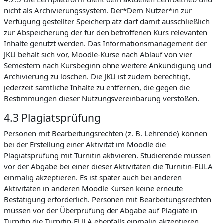
nicht als Archivierungssystem. Der*Dem Nutzer*in zur
Verfügung gestellter Speicherplatz darf damit ausschließlich
zur Abspeicherung der für den betroffenen Kurs relevanten
Inhalte genutzt werden. Das Informationsmanagement der
JKU behält sich vor, Moodle-Kurse nach Ablauf von vier
Semestern nach Kursbeginn ohne weitere Ankündigung und
Archivierung zu löschen. Die JKU ist zudem berechtigt,
jederzeit sämtliche Inhalte zu entfernen, die gegen die
Bestimmungen dieser Nutzungsvereinbarung verstoßen.
4.3 Plagiatsprüfung
Personen mit Bearbeitungsrechten (z. B. Lehrende) können
bei der Erstellung einer Aktivität im Moodle die
Plagiatsprüfung mit Turnitin aktivieren. Studierende müssen
vor der Abgabe bei einer dieser Aktivitäten die Turnitin-EULA
einmalig akzeptieren. Es ist später auch bei anderen
Aktivitäten in anderen Moodle Kursen keine erneute
Bestätigung erforderlich. Personen mit Bearbeitungsrechten
müssen vor der Überprüfung der Abgabe auf Plagiate in
Turnitin die Turnitin-EULA ebenfalls einmalig akzeptieren.