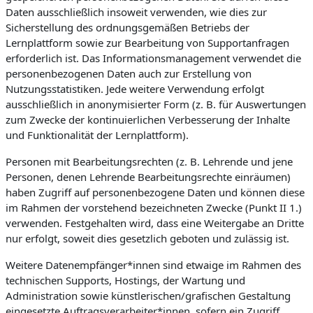
Daten ausschließlich insoweit verwenden, wie dies zur
Sicherstellung des ordnungsgemäßen Betriebs der
Lernplattform sowie zur Bearbeitung von Supportanfragen
erforderlich ist. Das Informationsmanagement verwendet die
personenbezogenen Daten auch zur Erstellung von
Nutzungsstatistiken. Jede weitere Verwendung erfolgt
ausschließlich in anonymisierter Form (z. B. für Auswertungen
zum Zwecke der kontinuierlichen Verbesserung der Inhalte
und Funktionalität der Lernplattform).
Personen mit Bearbeitungsrechten (z. B. Lehrende und jene
Personen, denen Lehrende Bearbeitungsrechte einräumen)
haben Zugriff auf personenbezogene Daten und können diese
im Rahmen der vorstehend bezeichneten Zwecke (Punkt II 1.)
verwenden. Festgehalten wird, dass eine Weitergabe an Dritte
nur erfolgt, soweit dies gesetzlich geboten und zulässig ist.
Weitere Datenempfänger*innen sind etwaige im Rahmen des
technischen Supports, Hostings, der Wartung und
Administration sowie künstlerischen/grafischen Gestaltung
eingesetzte Auftragsverarbeiter*innen, sofern ein Zugriff