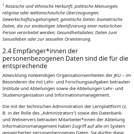
1
Rassische und ethnische Herkunft; politische Meinungen;
religiöse oder weltanschauliche Überzeugungen;
Gewerkschaftszugehörigkeit; genetische Daten; biometrische
Daten, die zur eindeutigen Identifizierung einer natürlichen
Person verarbeitet werden; Gesundheitsdaten; Daten zum
Sexualleben oder zur sexuellen Orientierung.
2.4 Empfänger*innen der
personenbezogenen Daten sind die für die
entsprechende
Abwicklung notwendigen Organisationseinheiten der JKU – im
Besonderen die mit Lehr- und Forschungsaufgaben betrauten
Institute und Abteilungen sowie die Abteilungen Lehr- und
Studienorganisation und Informationsmanagement.
Die mit der technischen Administration der Lernplattform (z.
B. in der Rolle des „Administrators“) sowie des Datenbank-
und Webservers betrauten Mitarbeiter*innen der Abteilung
Informationsmanagement haben Zugriff auf alle im System
gespeicherten personenbezogenen Daten. Sie dürfen diese