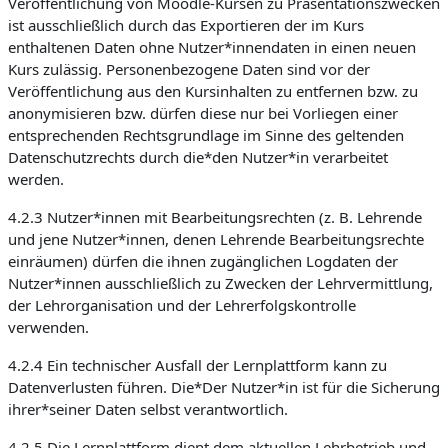
Veröffentlichung von Moodle-Kursen zu Präsentationszwecken
ist ausschließlich durch das Exportieren der im Kurs
enthaltenen Daten ohne Nutzer*innendaten in einen neuen
Kurs zulässig. Personenbezogene Daten sind vor der
Veröffentlichung aus den Kursinhalten zu entfernen bzw. zu
anonymisieren bzw. dürfen diese nur bei Vorliegen einer
entsprechenden Rechtsgrundlage im Sinne des geltenden
Datenschutzrechts durch die*den Nutzer*in verarbeitet
werden.
4.2.3 Nutzer*innen mit Bearbeitungsrechten (z. B. Lehrende
und jene Nutzer*innen, denen Lehrende Bearbeitungsrechte
einräumen) dürfen die ihnen zugänglichen Logdaten der
Nutzer*innen ausschließlich zu Zwecken der Lehrvermittlung,
der Lehrorganisation und der Lehrerfolgskontrolle
verwenden.
4.2.4 Ein technischer Ausfall der Lernplattform kann zu
Datenverlusten führen. Die*Der Nutzer*in ist für die Sicherung
ihrer*seiner Daten selbst verantwortlich.
4.2.5 Die Lernplattform dient dem aktuellen Lehrbetrieb und