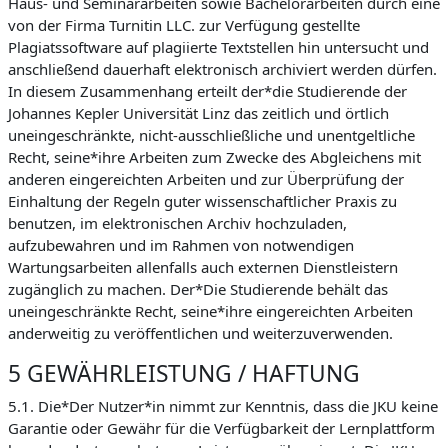
Haus- und Seminararbeiten sowie Bachelorarbeiten durch eine
von der Firma Turnitin LLC. zur Verfügung gestellte
Plagiatssoftware auf plagiierte Textstellen hin untersucht und
anschließend dauerhaft elektronisch archiviert werden dürfen.
In diesem Zusammenhang erteilt der*die Studierende der
Johannes Kepler Universität Linz das zeitlich und örtlich
uneingeschränkte, nicht-ausschließliche und unentgeltliche
Recht, seine*ihre Arbeiten zum Zwecke des Abgleichens mit
anderen eingereichten Arbeiten und zur Überprüfung der
Einhaltung der Regeln guter wissenschaftlicher Praxis zu
benutzen, im elektronischen Archiv hochzuladen,
aufzubewahren und im Rahmen von notwendigen
Wartungsarbeiten allenfalls auch externen Dienstleistern
zugänglich zu machen. Der*Die Studierende behält das
uneingeschränkte Recht, seine*ihre eingereichten Arbeiten
anderweitig zu veröffentlichen und weiterzuverwenden.
5 GEWÄHRLEISTUNG / HAFTUNG
5.1. Die*Der Nutzer*in nimmt zur Kenntnis, dass die JKU keine
Garantie oder Gewähr für die Verfügbarkeit der Lernplattform