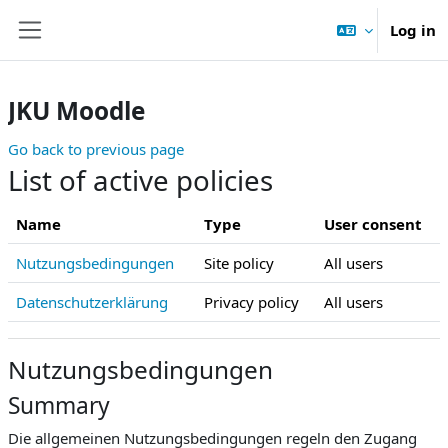
Skip to main content
Log in
Side panel
JKU Moodle
Go back to previous page
List of active policies
Name
Type
User consent
Nutzungsbedingungen
Site policy
All users
Datenschutzerklärung
Privacy policy
All users
Nutzungsbedingungen
Summary
Die allgemeinen Nutzungsbedingungen regeln den Zugang