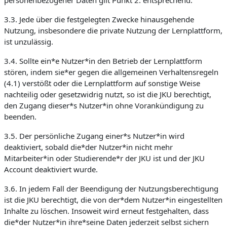
personenbezogener Daten gilt Punkt 2. entsprechend.
3.3. Jede über die festgelegten Zwecke hinausgehende
Nutzung, insbesondere die private Nutzung der Lernplattform,
ist unzulässig.
3.4. Sollte ein*e Nutzer*in den Betrieb der Lernplattform
stören, indem sie*er gegen die allgemeinen Verhaltensregeln
(4.1) verstößt oder die Lernplattform auf sonstige Weise
nachteilig oder gesetzwidrig nutzt, so ist die JKU berechtigt,
den Zugang dieser*s Nutzer*in ohne Vorankündigung zu
beenden.
3.5. Der persönliche Zugang einer*s Nutzer*in wird
deaktiviert, sobald die*der Nutzer*in nicht mehr
Mitarbeiter*in oder Studierende*r der JKU ist und der JKU
Account deaktiviert wurde.
3.6. In jedem Fall der Beendigung der Nutzungsberechtigung
ist die JKU berechtigt, die von der*dem Nutzer*in eingestellten
Inhalte zu löschen. Insoweit wird erneut festgehalten, dass
die*der Nutzer*in ihre*seine Daten jederzeit selbst sichern