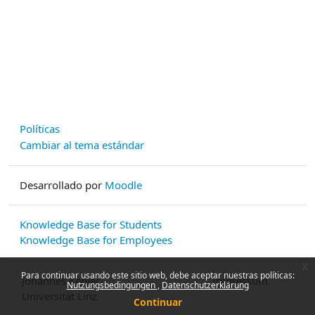
Políticas
Cambiar al tema estándar
Desarrollado por
Moodle
Knowledge Base for Students
Knowledge Base for Employees
x
Para continuar usando este sitio web, debe aceptar nuestras políticas:
Johannes Kepler
Impressum
Nutzungsbedingungen
Datenschutzerklärung
Universität Linz
Continuar