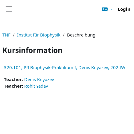
Zum Hauptinhalt
Login
Website-Übersicht
TNF
Institut für Biophysik
Beschreibung
Kursinformation
320.101, PR Biophysik-Praktikum I, Denis Knyazev, 2024W
Teacher:
Denis Knyazev
Teacher:
Rohit Yadav