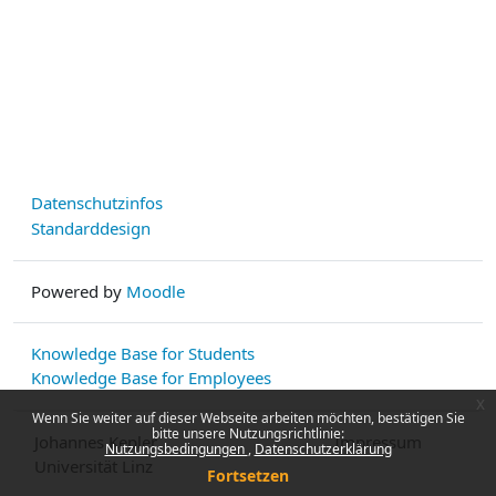
Datenschutzinfos
Standarddesign
Powered by
Moodle
Knowledge Base for Students
Knowledge Base for Employees
x
Wenn Sie weiter auf dieser Webseite arbeiten möchten, bestätigen Sie
bitte unsere Nutzungsrichtlinie:
Johannes Kepler
Impressum
Nutzungsbedingungen
Datenschutzerklärung
Universität Linz
Fortsetzen