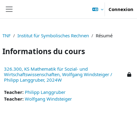
Passer au contenu principal
Connexion
Panneau latéral
TNF
Institut für Symbolisches Rechnen
Résumé
Informations du cours
326.300, KS Mathematik für Sozial- und
Wirtschaftswissenschaften, Wolfgang Windsteiger /
Philipp Langgruber, 2024W
Teacher:
Philipp Langgruber
Teacher:
Wolfgang Windsteiger