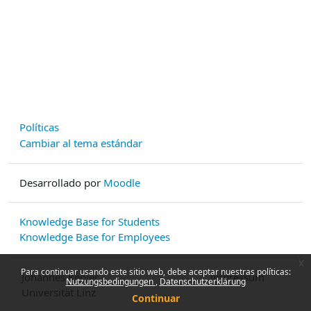
Políticas
Cambiar al tema estándar
Desarrollado por
Moodle
Knowledge Base for Students
Knowledge Base for Employees
x
Para continuar usando este sitio web, debe aceptar nuestras políticas:
Johannes Kepler
Impressum
Nutzungsbedingungen
Datenschutzerklärung
Universität Linz
Continuar