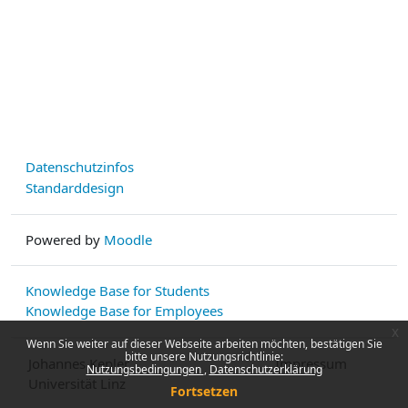
Datenschutzinfos
Standarddesign
Powered by
Moodle
Knowledge Base for Students
Knowledge Base for Employees
x
Wenn Sie weiter auf dieser Webseite arbeiten möchten, bestätigen Sie
bitte unsere Nutzungsrichtlinie:
Johannes Kepler
Impressum
Nutzungsbedingungen
Datenschutzerklärung
Universität Linz
Fortsetzen