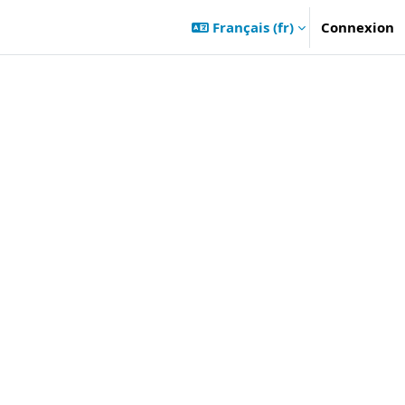
Français ‎(fr)‎
Connexion