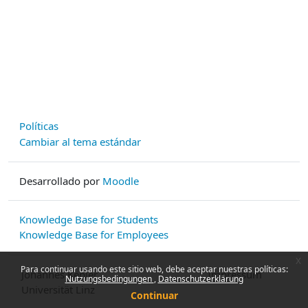
Políticas
Cambiar al tema estándar
Desarrollado por
Moodle
Knowledge Base for Students
Knowledge Base for Employees
x
Para continuar usando este sitio web, debe aceptar nuestras políticas:
Johannes Kepler
Impressum
Nutzungsbedingungen
Datenschutzerklärung
Universität Linz
Continuar