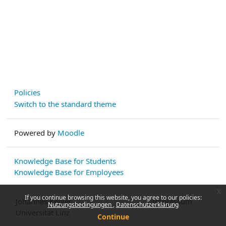
Policies
Switch to the standard theme
Powered by
Moodle
Knowledge Base for Students
Knowledge Base for Employees
x
If you continue browsing this website, you agree to our policies:
Johannes Kepler
Impressum
Nutzungsbedingungen
Datenschutzerklärung
Universität Linz
Continue