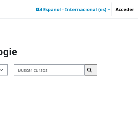
Español - Internacional ‎(es)‎
Acceder
ogie
Buscar cursos
Buscar cursos