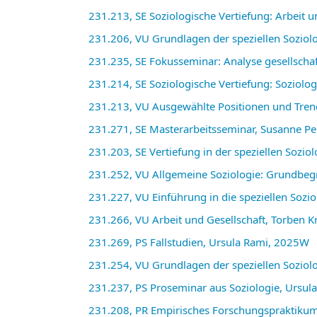
231.213, SE Soziologische Vertiefung: Arbeit 
231.206, VU Grundlagen der speziellen Soziolo
231.235, SE Fokusseminar: Analyse gesellscha
231.214, SE Soziologische Vertiefung: Soziol
231.213, VU Ausgewählte Positionen und Tren
231.271, SE Masterarbeitsseminar, Susanne P
231.203, SE Vertiefung in der speziellen Sozio
231.252, VU Allgemeine Soziologie: Grundbeg
231.227, VU Einführung in die speziellen Sozio
231.266, VU Arbeit und Gesellschaft, Torben 
231.269, PS Fallstudien, Ursula Rami, 2025W
231.254, VU Grundlagen der speziellen Soziol
231.237, PS Proseminar aus Soziologie, Ursu
231.208, PR Empirisches Forschungspraktikum 