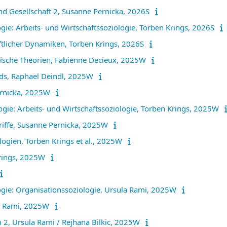
und Gesellschaft 2, Susanne Pernicka, 2026S
gie: Arbeits- und Wirtschaftssoziologie, Torben Krings, 2026S
ftlicher Dynamiken, Torben Krings, 2026S
ogische Theorien, Fabienne Decieux, 2025W
ds, Raphael Deindl, 2025W
ernicka, 2025W
logie: Arbeits- und Wirtschaftssoziologie, Torben Krings, 2025W
riffe, Susanne Pernicka, 2025W
logien, Torben Krings et al., 2025W
Krings, 2025W
ogie: Organisationssoziologie, Ursula Rami, 2025W
la Rami, 2025W
2, Ursula Rami / Rejhana Bilkic, 2025W