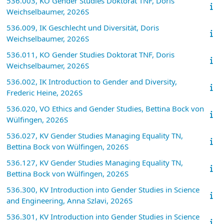
536.003, KO Gender Studies Doktorat TNF, Doris
Weichselbaumer, 2026S
536.009, IK Geschlecht und Diversität, Doris
Weichselbaumer, 2026S
536.011, KO Gender Studies Doktorat TNF, Doris
Weichselbaumer, 2026S
536.002, IK Introduction to Gender and Diversity,
Frederic Heine, 2026S
536.020, VO Ethics and Gender Studies, Bettina Bock von
Wülfingen, 2026S
536.027, KV Gender Studies Managing Equality TN,
Bettina Bock von Wülfingen, 2026S
536.127, KV Gender Studies Managing Equality TN,
Bettina Bock von Wülfingen, 2026S
536.300, KV Introduction into Gender Studies in Science
and Engineering, Anna Szlavi, 2026S
536.301, KV Introduction into Gender Studies in Science