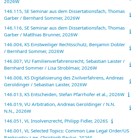
2026W
146.115, SE Seminar aus dem Dissertationsfach, Thomas
Garber / Bernhard Sommer, 2026W
146.116, SE Seminar aus dem Dissertationsfach, Thomas
Garber / Matthias Brunner, 2026W
146.004, KS Einstweiliger Rechtsschutz, Benjamin Dobler
/ Bernhard Sommer, 2026W
146.007, VU Familienverfahrensrecht, Sebastian Laister /
Bernhard Sommer / Lisa Stroblmair, 2026W
146.008, KS Digitalisierung des Zivilverfahrens, Andreas
Geroldinger / Sebastian Laister, 2026W
146.013, KS Entscheiden, Stefan Pfarrhofer et al., 2026W
146.019, VU Arbitration, Andreas Geroldinger / N.N.
N.N., 2026W
146.051, VL Insolvenzrecht, Philipp Fidler, 2026S
146.001, VL Selected Topics: Common Law Legal Order/US
Bankruptcy Law, Christoph Paulus, 2026S