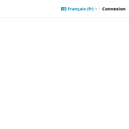
Français ‎(fr)‎
Connexion