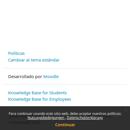
Políticas
Cambiar al tema estándar
Desarrollado por
Moodle
Knowledge Base for Students
Knowledge Base for Employees
x
Para continuar usando este sitio web, debe aceptar nuestras políticas:
Johannes Kepler
Impressum
Nutzungsbedingungen
Datenschutzerklärung
Universität Linz
Continuar