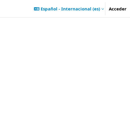
Español - Internacional ‎(es)‎
Acceder