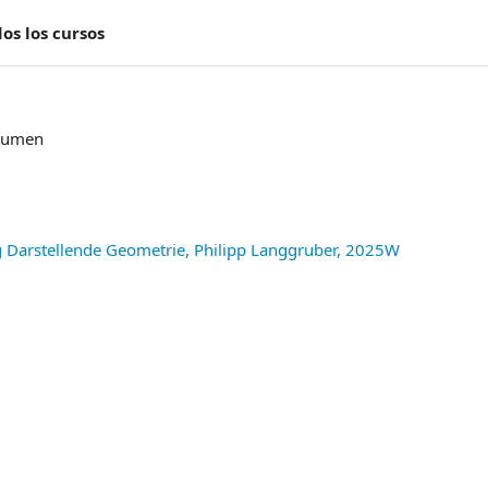
os los cursos
sumen
 Darstellende Geometrie, Philipp Langgruber, 2025W