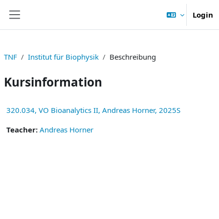
Zum Hauptinhalt
Login
Website-Übersicht
TNF
Institut für Biophysik
Beschreibung
Kursinformation
320.034, VO Bioanalytics II, Andreas Horner, 2025S
Teacher:
Andreas Horner