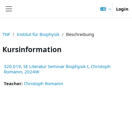
Zum Hauptinhalt
Login
Website-Übersicht
TNF
Institut für Biophysik
Beschreibung
Kursinformation
320.019, SE Literatur Seminar Biophysik I, Christoph
Romanin, 2024W
Teacher:
Christoph Romanin