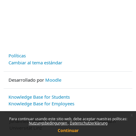
Políticas
Cambiar al tema estándar
Desarrollado por
Moodle
Knowledge Base for Students
Knowledge Base for Employees
x
Para continuar usando este sitio web, debe aceptar nuestras políticas:
Johannes Kepler
Impressum
Nutzungsbedingungen
Datenschutzerklärung
Universität Linz
Continuar