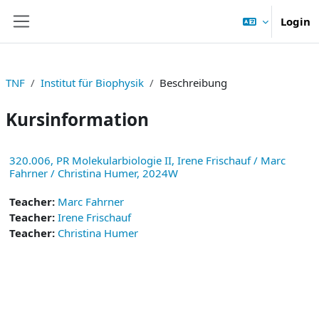
Zum Hauptinhalt
Login
Website-Übersicht
TNF
Institut für Biophysik
Beschreibung
Kursinformation
320.006, PR Molekularbiologie II, Irene Frischauf / Marc
Fahrner / Christina Humer, 2024W
Teacher:
Marc Fahrner
Teacher:
Irene Frischauf
Teacher:
Christina Humer