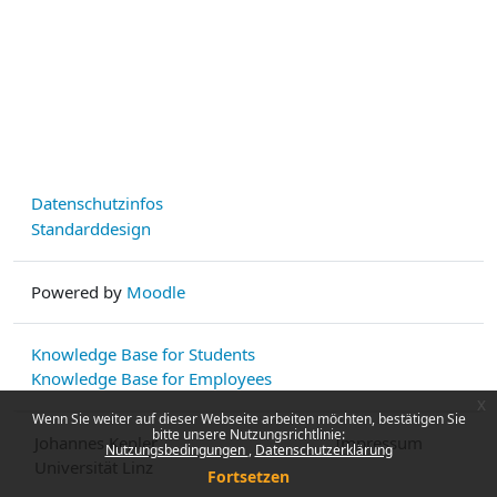
Datenschutzinfos
Standarddesign
Powered by
Moodle
Knowledge Base for Students
Knowledge Base for Employees
x
Wenn Sie weiter auf dieser Webseite arbeiten möchten, bestätigen Sie
bitte unsere Nutzungsrichtlinie:
Johannes Kepler
Impressum
Nutzungsbedingungen
Datenschutzerklärung
Universität Linz
Fortsetzen