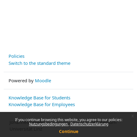
Policies
Switch to the standard theme
Powered by
Moodle
Knowledge Base for Students
Knowledge Base for Employees
x
If you continue browsing this website, you agree to our policies:
Johannes Kepler
Impressum
Nutzungsbedingungen
Datenschutzerklärung
Universität Linz
Continue