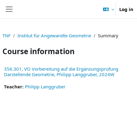
Skip to main content
Log in
Side panel
TNF
Institut für Angewandte Geometrie
Summary
Course information
356.301, VO Vorbereitung auf die Ergänzungsprüfung
Darstellende Geometrie, Philipp Langgruber, 2024W
Teacher:
Philipp Langgruber