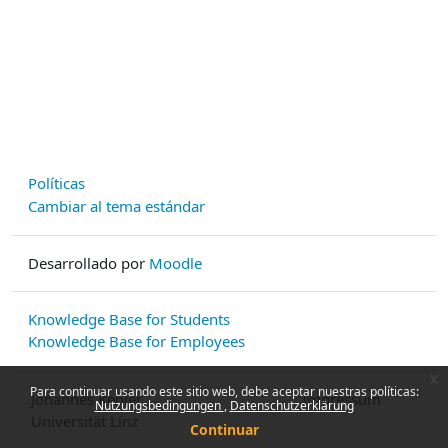
Políticas
Cambiar al tema estándar
Desarrollado por
Moodle
Knowledge Base for Students
Knowledge Base for Employees
x
Para continuar usando este sitio web, debe aceptar nuestras políticas:
Johannes Kepler
Impressum
Nutzungsbedingungen
Datenschutzerklärung
Universität Linz
Continuar