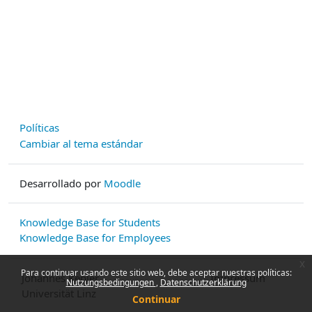
Políticas
Cambiar al tema estándar
Desarrollado por
Moodle
Knowledge Base for Students
Knowledge Base for Employees
x
Para continuar usando este sitio web, debe aceptar nuestras políticas:
Johannes Kepler
Impressum
Nutzungsbedingungen
Datenschutzerklärung
Universität Linz
Continuar