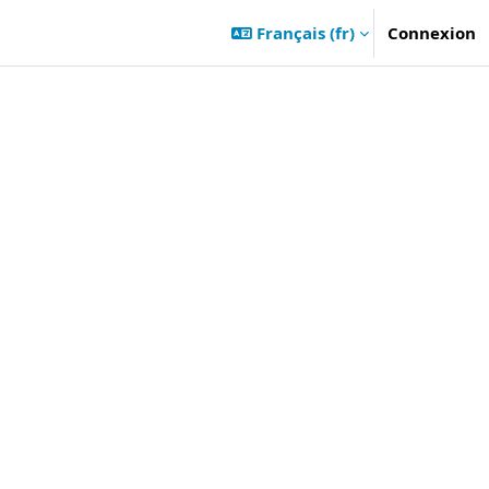
Français ‎(fr)‎
Connexion