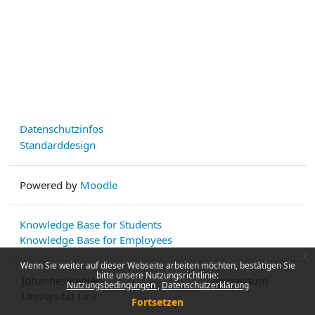
Datenschutzinfos
Standarddesign
Powered by
Moodle
Knowledge Base for Students
Knowledge Base for Employees
x
Wenn Sie weiter auf dieser Webseite arbeiten möchten, bestätigen Sie
bitte unsere Nutzungsrichtlinie:
Johannes Kepler
Impressum
Nutzungsbedingungen
Datenschutzerklärung
Universität Linz
Fortsetzen