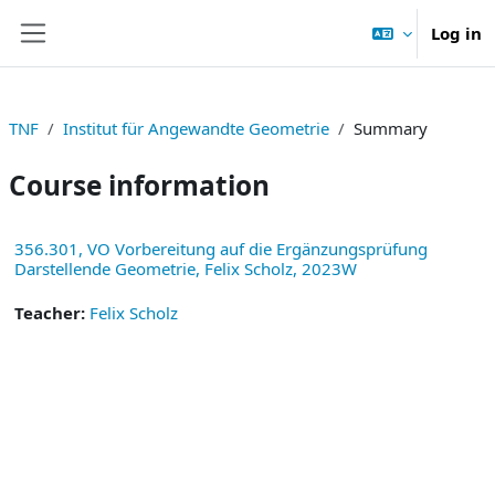
Skip to main content
Log in
Side panel
TNF
Institut für Angewandte Geometrie
Summary
Course information
356.301, VO Vorbereitung auf die Ergänzungsprüfung
Darstellende Geometrie, Felix Scholz, 2023W
Teacher:
Felix Scholz