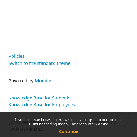
Policies
Switch to the standard theme
Powered by
Moodle
Knowledge Base for Students
Knowledge Base for Employees
x
If you continue browsing this website, you agree to our policies:
Johannes Kepler
Impressum
Nutzungsbedingungen
Datenschutzerklärung
Universität Linz
Continue