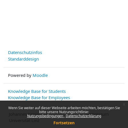
Datenschutzinfos
Standarddesign
Powered by
Moodle
Knowledge Base for Students
Knowledge Base for Employees
x
Wenn Sie weiter auf dieser Webseite arbeiten möchten, bestätigen Sie
bitte unsere Nutzungsrichtlinie:
Johannes Kepler
Impressum
Nutzungsbedingungen
Datenschutzerklärung
Universität Linz
Fortsetzen