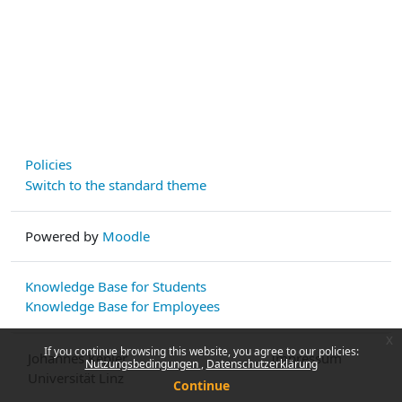
Policies
Switch to the standard theme
Powered by
Moodle
Knowledge Base for Students
Knowledge Base for Employees
x
If you continue browsing this website, you agree to our policies:
Johannes Kepler
Impressum
Nutzungsbedingungen
Datenschutzerklärung
Universität Linz
Continue