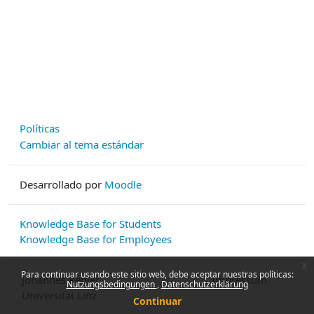
Políticas
Cambiar al tema estándar
Desarrollado por
Moodle
Knowledge Base for Students
Knowledge Base for Employees
x
Para continuar usando este sitio web, debe aceptar nuestras políticas:
Johannes Kepler
Impressum
Nutzungsbedingungen
Datenschutzerklärung
Universität Linz
Continuar