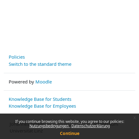
Policies
Switch to the standard theme
Powered by
Moodle
Knowledge Base for Students
Knowledge Base for Employees
x
If you continue browsing this website, you agree to our policies:
Johannes Kepler
Impressum
Nutzungsbedingungen
Datenschutzerklärung
Universität Linz
Continue