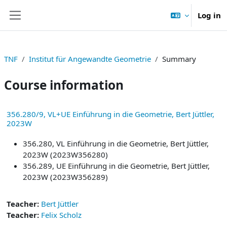
Skip to main content
Log in
Side panel
TNF
Institut für Angewandte Geometrie
Summary
Course information
356.280/9, VL+UE Einführung in die Geometrie, Bert Jüttler,
2023W
356.280, VL Einführung in die Geometrie, Bert Jüttler,
2023W (2023W356280)
356.289, UE Einführung in die Geometrie, Bert Jüttler,
2023W (2023W356289)
Teacher:
Bert Jüttler
Teacher:
Felix Scholz