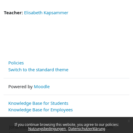
Teacher:
Elisabeth Kapsammer
Policies
Switch to the standard theme
Powered by
Moodle
Knowledge Base for Students
Knowledge Base for Employees
x
If you continue browsing this website, you agree to our policies:
Johannes Kepler
Impressum
Nutzungsbedingungen
Datenschutzerklärung