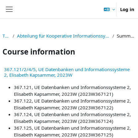
Skip to main content
Log in
Side panel
TNF
Abteilung für Kooperative Informationssysteme
Summary
Course information
367.121/2/4/5, UE Datenbanken und Informationssysteme
2, Elisabeth Kapsammer, 2023W
367.121, UE Datenbanken und Informationssysteme 2,
Elisabeth Kapsammer, 2023W (2023W367121)
367.122, UE Datenbanken und Informationssysteme 2,
Elisabeth Kapsammer, 2023W (2023W367122)
367.124, UE Datenbanken und Informationssysteme 2,
Elisabeth Kapsammer, 2023W (2023W367124)
367.125, UE Datenbanken und Informationssysteme 2,
Elisabeth Kapsammer, 2023W (2023W367125)