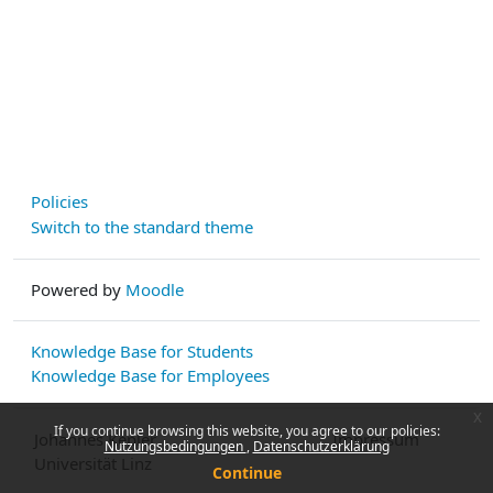
Policies
Switch to the standard theme
Powered by
Moodle
Knowledge Base for Students
Knowledge Base for Employees
x
If you continue browsing this website, you agree to our policies:
Johannes Kepler
Impressum
Nutzungsbedingungen
Datenschutzerklärung
Universität Linz
Continue