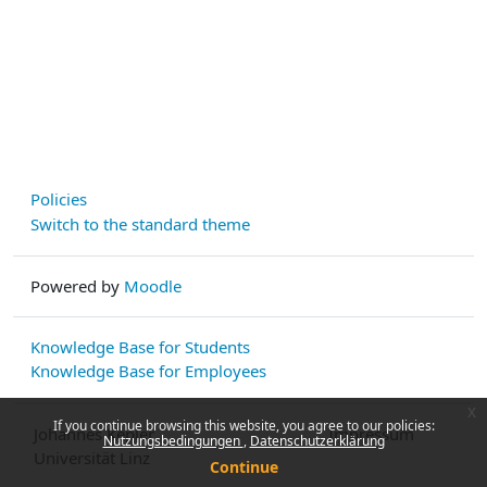
Policies
Switch to the standard theme
Powered by
Moodle
Knowledge Base for Students
Knowledge Base for Employees
x
If you continue browsing this website, you agree to our policies:
Johannes Kepler
Impressum
Nutzungsbedingungen
Datenschutzerklärung
Universität Linz
Continue