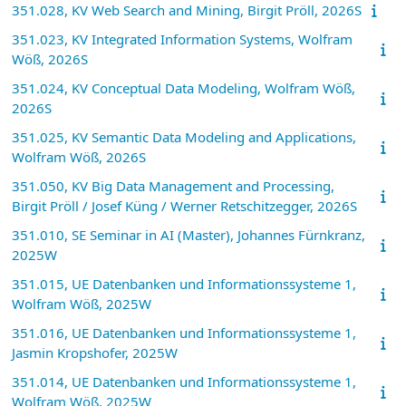
351.028, KV Web Search and Mining, Birgit Pröll, 2026S
351.023, KV Integrated Information Systems, Wolfram
Wöß, 2026S
351.024, KV Conceptual Data Modeling, Wolfram Wöß,
2026S
351.025, KV Semantic Data Modeling and Applications,
Wolfram Wöß, 2026S
351.050, KV Big Data Management and Processing,
Birgit Pröll / Josef Küng / Werner Retschitzegger, 2026S
351.010, SE Seminar in AI (Master), Johannes Fürnkranz,
2025W
351.015, UE Datenbanken und Informationssysteme 1,
Wolfram Wöß, 2025W
351.016, UE Datenbanken und Informationssysteme 1,
Jasmin Kropshofer, 2025W
351.014, UE Datenbanken und Informationssysteme 1,
Wolfram Wöß, 2025W