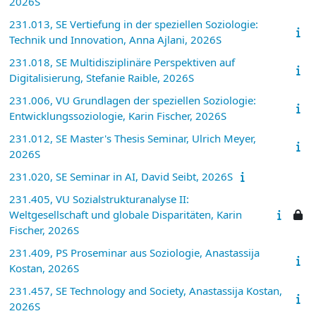
2026S
231.013, SE Vertiefung in der speziellen Soziologie:
Technik und Innovation, Anna Ajlani, 2026S
231.018, SE Multidisziplinäre Perspektiven auf
Digitalisierung, Stefanie Raible, 2026S
231.006, VU Grundlagen der speziellen Soziologie:
Entwicklungssoziologie, Karin Fischer, 2026S
231.012, SE Master's Thesis Seminar, Ulrich Meyer,
2026S
231.020, SE Seminar in AI, David Seibt, 2026S
231.405, VU Sozialstrukturanalyse II:
Weltgesellschaft und globale Disparitäten, Karin
Fischer, 2026S
231.409, PS Proseminar aus Soziologie, Anastassija
Kostan, 2026S
231.457, SE Technology and Society, Anastassija Kostan,
2026S