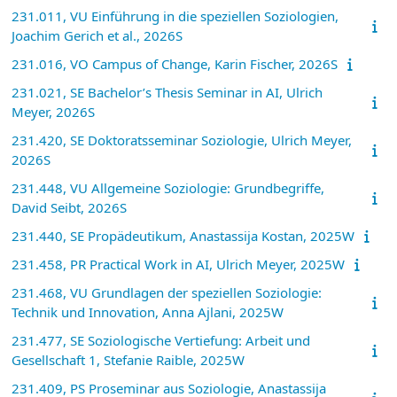
231.011, VU Einführung in die speziellen Soziologien,
Joachim Gerich et al., 2026S
231.016, VO Campus of Change, Karin Fischer, 2026S
231.021, SE Bachelor’s Thesis Seminar in AI, Ulrich
Meyer, 2026S
231.420, SE Doktoratsseminar Soziologie, Ulrich Meyer,
2026S
231.448, VU Allgemeine Soziologie: Grundbegriffe,
David Seibt, 2026S
231.440, SE Propädeutikum, Anastassija Kostan, 2025W
231.458, PR Practical Work in AI, Ulrich Meyer, 2025W
231.468, VU Grundlagen der speziellen Soziologie:
Technik und Innovation, Anna Ajlani, 2025W
231.477, SE Soziologische Vertiefung: Arbeit und
Gesellschaft 1, Stefanie Raible, 2025W
231.409, PS Proseminar aus Soziologie, Anastassija