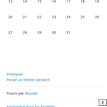
13
14
15
16
17
18
19
Aucun événement, lundi 20 mai
Aucun événement, mardi 21 mai
Aucun événement, mercredi 22 mai
Aucun événement, jeudi 23 mai
Aucun événement, vendre
Aucun événement
Aucun é
20
21
22
23
24
25
26
Aucun événement, lundi 27 mai
Aucun événement, mardi 28 mai
Aucun événement, mercredi 29 mai
Aucun événement, jeudi 30 mai
Aucun événement, vendre
27
28
29
30
31
Politiques
Passer au thème standard
Fourni par
Moodle
Ouvr
Knowledge Base for Students