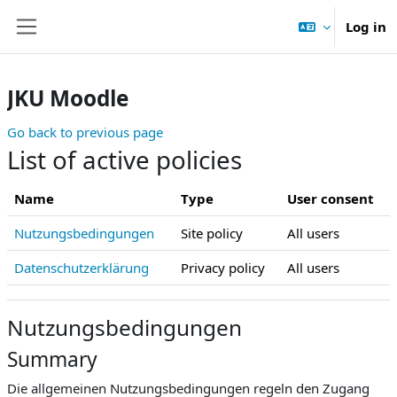
Skip to main content
Log in
Side panel
JKU Moodle
Go back to previous page
List of active policies
Name
Type
User consent
Nutzungsbedingungen
Site policy
All users
Datenschutzerklärung
Privacy policy
All users
Nutzungsbedingungen
Summary
Die allgemeinen Nutzungsbedingungen regeln den Zugang