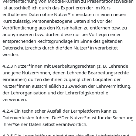
Veröffentlichung von Moodle-Kursen zu Präsentationszwecken
ist ausschließlich durch das Exportieren der im Kurs
enthaltenen Daten ohne Nutzer*innendaten in einen neuen
Kurs zulässig. Personenbezogene Daten sind vor der
Veröffentlichung aus den Kursinhalten zu entfernen bzw. zu
anonymisieren bzw. dürfen diese nur bei Vorliegen einer
entsprechenden Rechtsgrundlage im Sinne des geltenden
Datenschutzrechts durch die*den Nutzer*in verarbeitet
werden.
4.2.3 Nutzer*innen mit Bearbeitungsrechten (z. B. Lehrende
und jene Nutzer*innen, denen Lehrende Bearbeitungsrechte
einräumen) dürfen die ihnen zugänglichen Logdaten der
Nutzer*innen ausschließlich zu Zwecken der Lehrvermittlung,
der Lehrorganisation und der Lehrerfolgskontrolle
verwenden.
4.2.4 Ein technischer Ausfall der Lernplattform kann zu
Datenverlusten führen. Die*Der Nutzer*in ist für die Sicherung
ihrer*seiner Daten selbst verantwortlich.
4.2.5 Die Lernplattform dient dem aktuellen Lehrbetrieb und