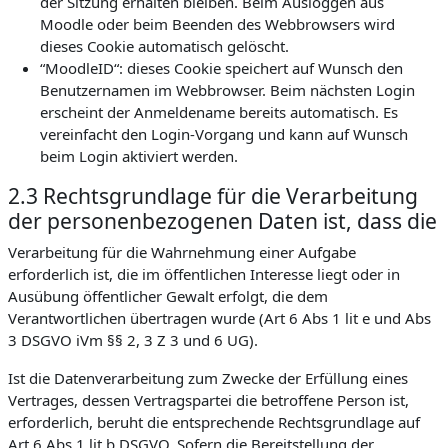
der Sitzung erhalten bleiben. Beim Ausloggen aus
Moodle oder beim Beenden des Webbrowsers wird
dieses Cookie automatisch gelöscht.
“MoodleID“: dieses Cookie speichert auf Wunsch den
Benutzernamen im Webbrowser. Beim nächsten Login
erscheint der Anmeldename bereits automatisch. Es
vereinfacht den Login-Vorgang und kann auf Wunsch
beim Login aktiviert werden.
2.3 Rechtsgrundlage für die Verarbeitung
der personenbezogenen Daten ist, dass die
Verarbeitung für die Wahrnehmung einer Aufgabe
erforderlich ist, die im öffentlichen Interesse liegt oder in
Ausübung öffentlicher Gewalt erfolgt, die dem
Verantwortlichen übertragen wurde (Art 6 Abs 1 lit e und Abs
3 DSGVO iVm §§ 2, 3 Z 3 und 6 UG).
Ist die Datenverarbeitung zum Zwecke der Erfüllung eines
Vertrages, dessen Vertragspartei die betroffene Person ist,
erforderlich, beruht die entsprechende Rechtsgrundlage auf
Art 6 Abs 1 lit b DSGVO. Sofern die Bereitstellung der