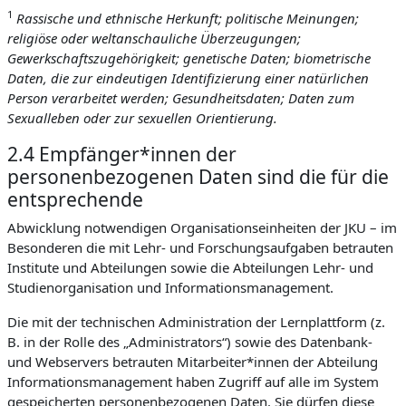
1
Rassische und ethnische Herkunft; politische Meinungen;
religiöse oder weltanschauliche Überzeugungen;
Gewerkschaftszugehörigkeit; genetische Daten; biometrische
Daten, die zur eindeutigen Identifizierung einer natürlichen
Person verarbeitet werden; Gesundheitsdaten; Daten zum
Sexualleben oder zur sexuellen Orientierung.
2.4 Empfänger*innen der
personenbezogenen Daten sind die für die
entsprechende
Abwicklung notwendigen Organisationseinheiten der JKU – im
Besonderen die mit Lehr- und Forschungsaufgaben betrauten
Institute und Abteilungen sowie die Abteilungen Lehr- und
Studienorganisation und Informationsmanagement.
Die mit der technischen Administration der Lernplattform (z.
B. in der Rolle des „Administrators“) sowie des Datenbank-
und Webservers betrauten Mitarbeiter*innen der Abteilung
Informationsmanagement haben Zugriff auf alle im System
gespeicherten personenbezogenen Daten. Sie dürfen diese