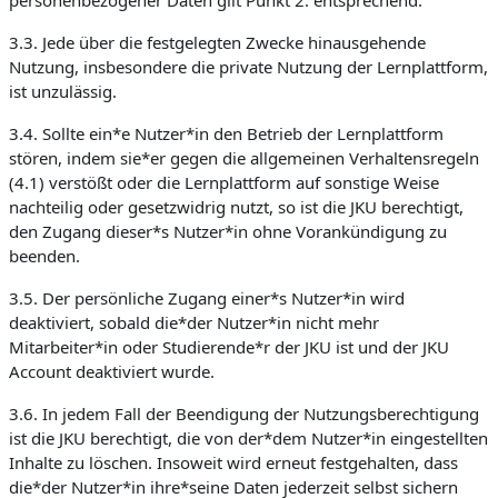
personenbezogener Daten gilt Punkt 2. entsprechend.
3.3. Jede über die festgelegten Zwecke hinausgehende
Nutzung, insbesondere die private Nutzung der Lernplattform,
ist unzulässig.
3.4. Sollte ein*e Nutzer*in den Betrieb der Lernplattform
stören, indem sie*er gegen die allgemeinen Verhaltensregeln
(4.1) verstößt oder die Lernplattform auf sonstige Weise
nachteilig oder gesetzwidrig nutzt, so ist die JKU berechtigt,
den Zugang dieser*s Nutzer*in ohne Vorankündigung zu
beenden.
3.5. Der persönliche Zugang einer*s Nutzer*in wird
deaktiviert, sobald die*der Nutzer*in nicht mehr
Mitarbeiter*in oder Studierende*r der JKU ist und der JKU
Account deaktiviert wurde.
3.6. In jedem Fall der Beendigung der Nutzungsberechtigung
ist die JKU berechtigt, die von der*dem Nutzer*in eingestellten
Inhalte zu löschen. Insoweit wird erneut festgehalten, dass
die*der Nutzer*in ihre*seine Daten jederzeit selbst sichern