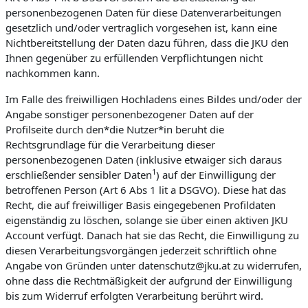
personenbezogenen Daten für diese Datenverarbeitungen
gesetzlich und/oder vertraglich vorgesehen ist, kann eine
Nichtbereitstellung der Daten dazu führen, dass die JKU den
Ihnen gegenüber zu erfüllenden Verpflichtungen nicht
nachkommen kann.
Im Falle des freiwilligen Hochladens eines Bildes und/oder der
Angabe sonstiger personenbezogener Daten auf der
Profilseite durch den*die Nutzer*in beruht die
Rechtsgrundlage für die Verarbeitung dieser
personenbezogenen Daten (inklusive etwaiger sich daraus
1
erschließender sensibler Daten
) auf der Einwilligung der
betroffenen Person (Art 6 Abs 1 lit a DSGVO). Diese hat das
Recht, die auf freiwilliger Basis eingegebenen Profildaten
eigenständig zu löschen, solange sie über einen aktiven JKU
Account verfügt. Danach hat sie das Recht, die Einwilligung zu
diesen Verarbeitungsvorgängen jederzeit schriftlich ohne
Angabe von Gründen unter datenschutz@jku.at zu widerrufen,
ohne dass die Rechtmäßigkeit der aufgrund der Einwilligung
bis zum Widerruf erfolgten Verarbeitung berührt wird.