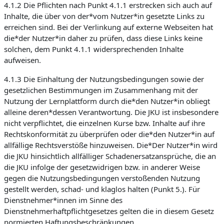
4.1.2 Die Pflichten nach Punkt 4.1.1 erstrecken sich auch auf
Inhalte, die über von der*vom Nutzer*in gesetzte Links zu
erreichen sind. Bei der Verlinkung auf externe Webseiten hat
die*der Nutzer*in daher zu prüfen, dass diese Links keine
solchen, dem Punkt 4.1.1 widersprechenden Inhalte
aufweisen.
4.1.3 Die Einhaltung der Nutzungsbedingungen sowie der
gesetzlichen Bestimmungen im Zusammenhang mit der
Nutzung der Lernplattform durch die*den Nutzer*in obliegt
alleine deren*dessen Verantwortung. Die JKU ist insbesondere
nicht verpflichtet, die einzelnen Kurse bzw. Inhalte auf ihre
Rechtskonformität zu überprüfen oder die*den Nutzer*in auf
allfällige Rechtsverstöße hinzuweisen. Die*Der Nutzer*in wird
die JKU hinsichtlich allfälliger Schadenersatzansprüche, die an
die JKU infolge der gesetzwidrigen bzw. in anderer Weise
gegen die Nutzungsbedingungen verstoßenden Nutzung
gestellt werden, schad- und klaglos halten (Punkt 5.). Für
Dienstnehmer*innen im Sinne des
Dienstnehmerhaftpflichtgesetzes gelten die in diesem Gesetz
normierten Haftungsbeschränkungen.