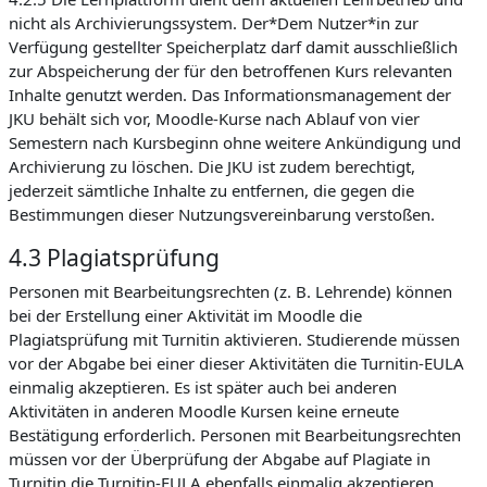
nicht als Archivierungssystem. Der*Dem Nutzer*in zur
Verfügung gestellter Speicherplatz darf damit ausschließlich
zur Abspeicherung der für den betroffenen Kurs relevanten
Inhalte genutzt werden. Das Informationsmanagement der
JKU behält sich vor, Moodle-Kurse nach Ablauf von vier
Semestern nach Kursbeginn ohne weitere Ankündigung und
Archivierung zu löschen. Die JKU ist zudem berechtigt,
jederzeit sämtliche Inhalte zu entfernen, die gegen die
Bestimmungen dieser Nutzungsvereinbarung verstoßen.
4.3 Plagiatsprüfung
Personen mit Bearbeitungsrechten (z. B. Lehrende) können
bei der Erstellung einer Aktivität im Moodle die
Plagiatsprüfung mit Turnitin aktivieren. Studierende müssen
vor der Abgabe bei einer dieser Aktivitäten die Turnitin-EULA
einmalig akzeptieren. Es ist später auch bei anderen
Aktivitäten in anderen Moodle Kursen keine erneute
Bestätigung erforderlich. Personen mit Bearbeitungsrechten
müssen vor der Überprüfung der Abgabe auf Plagiate in
Turnitin die Turnitin-EULA ebenfalls einmalig akzeptieren.