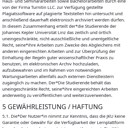
Haus- und Seminararbeiten sowie Bachelorarbeiten durch eine
von der Firma Turnitin LLC. zur Verfügung gestellte
Plagiatssoftware auf plagiierte Textstellen hin untersucht und
anschließend dauerhaft elektronisch archiviert werden dürfen.
In diesem Zusammenhang erteilt der*die Studierende der
Johannes Kepler Universität Linz das zeitlich und örtlich
uneingeschränkte, nicht-ausschließliche und unentgeltliche
Recht, seine*ihre Arbeiten zum Zwecke des Abgleichens mit
anderen eingereichten Arbeiten und zur Überprüfung der
Einhaltung der Regeln guter wissenschaftlicher Praxis zu
benutzen, im elektronischen Archiv hochzuladen,
aufzubewahren und im Rahmen von notwendigen
Wartungsarbeiten allenfalls auch externen Dienstleistern
zugänglich zu machen. Der*Die Studierende behält das
uneingeschränkte Recht, seine*ihre eingereichten Arbeiten
anderweitig zu veröffentlichen und weiterzuverwenden.
5 GEWÄHRLEISTUNG / HAFTUNG
5.1. Die*Der Nutzer*in nimmt zur Kenntnis, dass die JKU keine
Garantie oder Gewähr für die Verfügbarkeit der Lernplattform