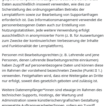
Daten ausschließlich insoweit verwenden, wie dies zur
Sicherstellung des ordnungsgemäßen Betriebs der
Lernplattform sowie zur Bearbeitung von Supportanfragen
erforderlich ist. Das Informationsmanagement verwendet die
personenbezogenen Daten auch zur Erstellung von
Nutzungsstatistiken. Jede weitere Verwendung erfolgt
ausschließlich in anonymisierter Form (z. B. für Auswertungen
zum Zwecke der kontinuierlichen Verbesserung der Inhalte
und Funktionalität der Lernplattform).
Personen mit Bearbeitungsrechten (z. B. Lehrende und jene
Personen, denen Lehrende Bearbeitungsrechte einräumen)
haben Zugriff auf personenbezogene Daten und können diese
im Rahmen der vorstehend bezeichneten Zwecke (Punkt II 1.)
verwenden. Festgehalten wird, dass eine Weitergabe an Dritte
nur erfolgt, soweit dies gesetzlich geboten und zulässig ist.
Weitere Datenempfänger*innen sind etwaige im Rahmen des
technischen Supports, Hostings, der Wartung und
Administration sowie künstlerischen/grafischen Gestaltung
eingesetzte Auftragsverarbeiter*innen, sofern ein Zugriff