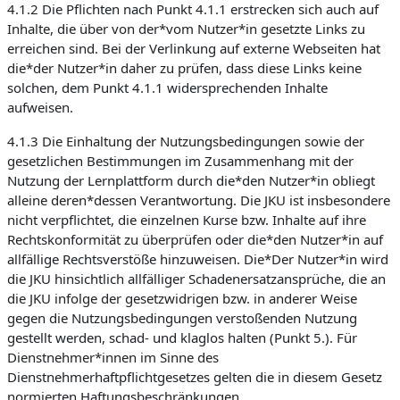
4.1.2 Die Pflichten nach Punkt 4.1.1 erstrecken sich auch auf
Inhalte, die über von der*vom Nutzer*in gesetzte Links zu
erreichen sind. Bei der Verlinkung auf externe Webseiten hat
die*der Nutzer*in daher zu prüfen, dass diese Links keine
solchen, dem Punkt 4.1.1 widersprechenden Inhalte
aufweisen.
4.1.3 Die Einhaltung der Nutzungsbedingungen sowie der
gesetzlichen Bestimmungen im Zusammenhang mit der
Nutzung der Lernplattform durch die*den Nutzer*in obliegt
alleine deren*dessen Verantwortung. Die JKU ist insbesondere
nicht verpflichtet, die einzelnen Kurse bzw. Inhalte auf ihre
Rechtskonformität zu überprüfen oder die*den Nutzer*in auf
allfällige Rechtsverstöße hinzuweisen. Die*Der Nutzer*in wird
die JKU hinsichtlich allfälliger Schadenersatzansprüche, die an
die JKU infolge der gesetzwidrigen bzw. in anderer Weise
gegen die Nutzungsbedingungen verstoßenden Nutzung
gestellt werden, schad- und klaglos halten (Punkt 5.). Für
Dienstnehmer*innen im Sinne des
Dienstnehmerhaftpflichtgesetzes gelten die in diesem Gesetz
normierten Haftungsbeschränkungen.