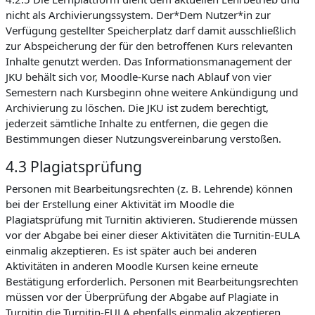
nicht als Archivierungssystem. Der*Dem Nutzer*in zur
Verfügung gestellter Speicherplatz darf damit ausschließlich
zur Abspeicherung der für den betroffenen Kurs relevanten
Inhalte genutzt werden. Das Informationsmanagement der
JKU behält sich vor, Moodle-Kurse nach Ablauf von vier
Semestern nach Kursbeginn ohne weitere Ankündigung und
Archivierung zu löschen. Die JKU ist zudem berechtigt,
jederzeit sämtliche Inhalte zu entfernen, die gegen die
Bestimmungen dieser Nutzungsvereinbarung verstoßen.
4.3 Plagiatsprüfung
Personen mit Bearbeitungsrechten (z. B. Lehrende) können
bei der Erstellung einer Aktivität im Moodle die
Plagiatsprüfung mit Turnitin aktivieren. Studierende müssen
vor der Abgabe bei einer dieser Aktivitäten die Turnitin-EULA
einmalig akzeptieren. Es ist später auch bei anderen
Aktivitäten in anderen Moodle Kursen keine erneute
Bestätigung erforderlich. Personen mit Bearbeitungsrechten
müssen vor der Überprüfung der Abgabe auf Plagiate in
Turnitin die Turnitin-EULA ebenfalls einmalig akzeptieren.