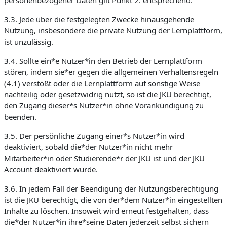
personenbezogener Daten gilt Punkt 2. entsprechend.
3.3. Jede über die festgelegten Zwecke hinausgehende
Nutzung, insbesondere die private Nutzung der Lernplattform,
ist unzulässig.
3.4. Sollte ein*e Nutzer*in den Betrieb der Lernplattform
stören, indem sie*er gegen die allgemeinen Verhaltensregeln
(4.1) verstößt oder die Lernplattform auf sonstige Weise
nachteilig oder gesetzwidrig nutzt, so ist die JKU berechtigt,
den Zugang dieser*s Nutzer*in ohne Vorankündigung zu
beenden.
3.5. Der persönliche Zugang einer*s Nutzer*in wird
deaktiviert, sobald die*der Nutzer*in nicht mehr
Mitarbeiter*in oder Studierende*r der JKU ist und der JKU
Account deaktiviert wurde.
3.6. In jedem Fall der Beendigung der Nutzungsberechtigung
ist die JKU berechtigt, die von der*dem Nutzer*in eingestellten
Inhalte zu löschen. Insoweit wird erneut festgehalten, dass
die*der Nutzer*in ihre*seine Daten jederzeit selbst sichern