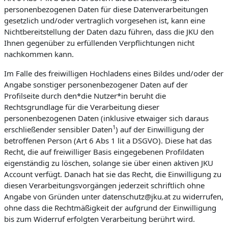
personenbezogenen Daten für diese Datenverarbeitungen
gesetzlich und/oder vertraglich vorgesehen ist, kann eine
Nichtbereitstellung der Daten dazu führen, dass die JKU den
Ihnen gegenüber zu erfüllenden Verpflichtungen nicht
nachkommen kann.
Im Falle des freiwilligen Hochladens eines Bildes und/oder der
Angabe sonstiger personenbezogener Daten auf der
Profilseite durch den*die Nutzer*in beruht die
Rechtsgrundlage für die Verarbeitung dieser
personenbezogenen Daten (inklusive etwaiger sich daraus
1
erschließender sensibler Daten
) auf der Einwilligung der
betroffenen Person (Art 6 Abs 1 lit a DSGVO). Diese hat das
Recht, die auf freiwilliger Basis eingegebenen Profildaten
eigenständig zu löschen, solange sie über einen aktiven JKU
Account verfügt. Danach hat sie das Recht, die Einwilligung zu
diesen Verarbeitungsvorgängen jederzeit schriftlich ohne
Angabe von Gründen unter datenschutz@jku.at zu widerrufen,
ohne dass die Rechtmäßigkeit der aufgrund der Einwilligung
bis zum Widerruf erfolgten Verarbeitung berührt wird.