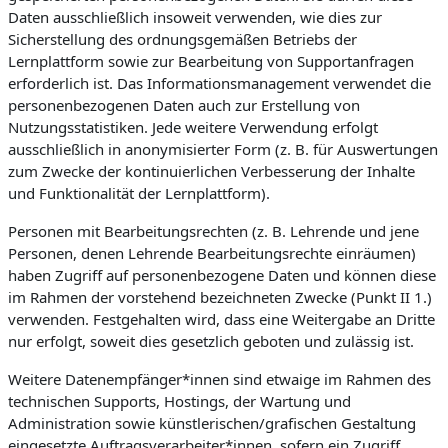
Daten ausschließlich insoweit verwenden, wie dies zur
Sicherstellung des ordnungsgemäßen Betriebs der
Lernplattform sowie zur Bearbeitung von Supportanfragen
erforderlich ist. Das Informationsmanagement verwendet die
personenbezogenen Daten auch zur Erstellung von
Nutzungsstatistiken. Jede weitere Verwendung erfolgt
ausschließlich in anonymisierter Form (z. B. für Auswertungen
zum Zwecke der kontinuierlichen Verbesserung der Inhalte
und Funktionalität der Lernplattform).
Personen mit Bearbeitungsrechten (z. B. Lehrende und jene
Personen, denen Lehrende Bearbeitungsrechte einräumen)
haben Zugriff auf personenbezogene Daten und können diese
im Rahmen der vorstehend bezeichneten Zwecke (Punkt II 1.)
verwenden. Festgehalten wird, dass eine Weitergabe an Dritte
nur erfolgt, soweit dies gesetzlich geboten und zulässig ist.
Weitere Datenempfänger*innen sind etwaige im Rahmen des
technischen Supports, Hostings, der Wartung und
Administration sowie künstlerischen/grafischen Gestaltung
eingesetzte Auftragsverarbeiter*innen, sofern ein Zugriff