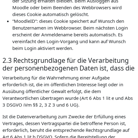
der Sitzung erhalten bleiben. Beim Ausloggen aus
Moodle oder beim Beenden des Webbrowsers wird
dieses Cookie automatisch gelöscht.
“MoodleID“: dieses Cookie speichert auf Wunsch den
Benutzernamen im Webbrowser. Beim nächsten Login
erscheint der Anmeldename bereits automatisch. Es
vereinfacht den Login-Vorgang und kann auf Wunsch
beim Login aktiviert werden.
2.3 Rechtsgrundlage für die Verarbeitung
der personenbezogenen Daten ist, dass die
Verarbeitung für die Wahrnehmung einer Aufgabe
erforderlich ist, die im öffentlichen Interesse liegt oder in
Ausübung öffentlicher Gewalt erfolgt, die dem
Verantwortlichen übertragen wurde (Art 6 Abs 1 lit e und Abs
3 DSGVO iVm §§ 2, 3 Z 3 und 6 UG).
Ist die Datenverarbeitung zum Zwecke der Erfüllung eines
Vertrages, dessen Vertragspartei die betroffene Person ist,
erforderlich, beruht die entsprechende Rechtsgrundlage auf
Art 6 Abs 1 lit b DSGVO. Sofern die Bereitstellung der