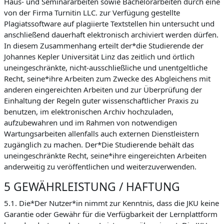
Haus- und Seminararbeiten sowie Bachelorarbeiten durch eine
von der Firma Turnitin LLC. zur Verfügung gestellte
Plagiatssoftware auf plagiierte Textstellen hin untersucht und
anschließend dauerhaft elektronisch archiviert werden dürfen.
In diesem Zusammenhang erteilt der*die Studierende der
Johannes Kepler Universität Linz das zeitlich und örtlich
uneingeschränkte, nicht-ausschließliche und unentgeltliche
Recht, seine*ihre Arbeiten zum Zwecke des Abgleichens mit
anderen eingereichten Arbeiten und zur Überprüfung der
Einhaltung der Regeln guter wissenschaftlicher Praxis zu
benutzen, im elektronischen Archiv hochzuladen,
aufzubewahren und im Rahmen von notwendigen
Wartungsarbeiten allenfalls auch externen Dienstleistern
zugänglich zu machen. Der*Die Studierende behält das
uneingeschränkte Recht, seine*ihre eingereichten Arbeiten
anderweitig zu veröffentlichen und weiterzuverwenden.
5 GEWÄHRLEISTUNG / HAFTUNG
5.1. Die*Der Nutzer*in nimmt zur Kenntnis, dass die JKU keine
Garantie oder Gewähr für die Verfügbarkeit der Lernplattform