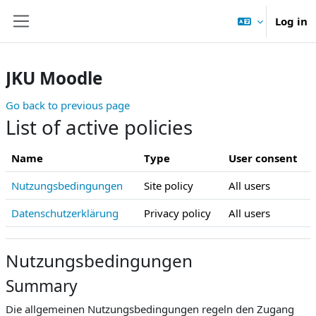
Skip to main content
Log in
Side panel
JKU Moodle
Go back to previous page
List of active policies
Name
Type
User consent
Nutzungsbedingungen
Site policy
All users
Datenschutzerklärung
Privacy policy
All users
Nutzungsbedingungen
Summary
Die allgemeinen Nutzungsbedingungen regeln den Zugang