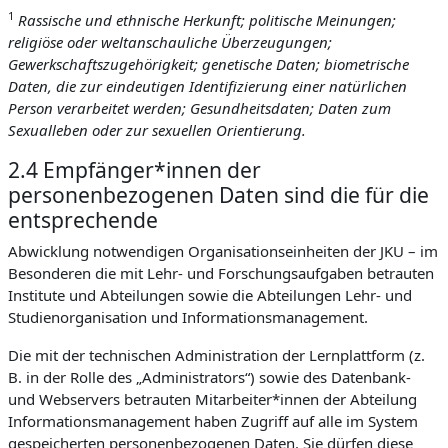
1
Rassische und ethnische Herkunft; politische Meinungen;
religiöse oder weltanschauliche Überzeugungen;
Gewerkschaftszugehörigkeit; genetische Daten; biometrische
Daten, die zur eindeutigen Identifizierung einer natürlichen
Person verarbeitet werden; Gesundheitsdaten; Daten zum
Sexualleben oder zur sexuellen Orientierung.
2.4 Empfänger*innen der
personenbezogenen Daten sind die für die
entsprechende
Abwicklung notwendigen Organisationseinheiten der JKU – im
Besonderen die mit Lehr- und Forschungsaufgaben betrauten
Institute und Abteilungen sowie die Abteilungen Lehr- und
Studienorganisation und Informationsmanagement.
Die mit der technischen Administration der Lernplattform (z.
B. in der Rolle des „Administrators“) sowie des Datenbank-
und Webservers betrauten Mitarbeiter*innen der Abteilung
Informationsmanagement haben Zugriff auf alle im System
gespeicherten personenbezogenen Daten. Sie dürfen diese