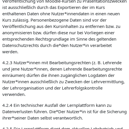
Veröffentlichung von Moodle-Kursen zu Präsentationszwecken
ist ausschließlich durch das Exportieren der im Kurs
enthaltenen Daten ohne Nutzer*innendaten in einen neuen
Kurs zulässig. Personenbezogene Daten sind vor der
Veröffentlichung aus den Kursinhalten zu entfernen bzw. zu
anonymisieren bzw. dürfen diese nur bei Vorliegen einer
entsprechenden Rechtsgrundlage im Sinne des geltenden
Datenschutzrechts durch die*den Nutzer*in verarbeitet
werden.
4.2.3 Nutzer*innen mit Bearbeitungsrechten (z. B. Lehrende
und jene Nutzer*innen, denen Lehrende Bearbeitungsrechte
einräumen) dürfen die ihnen zugänglichen Logdaten der
Nutzer*innen ausschließlich zu Zwecken der Lehrvermittlung,
der Lehrorganisation und der Lehrerfolgskontrolle
verwenden.
4.2.4 Ein technischer Ausfall der Lernplattform kann zu
Datenverlusten führen. Die*Der Nutzer*in ist für die Sicherung
ihrer*seiner Daten selbst verantwortlich.
4.2.5 Die Lernplattform dient dem aktuellen Lehrbetrieb und