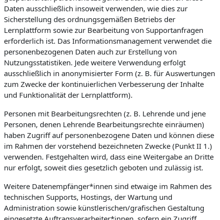
Daten ausschließlich insoweit verwenden, wie dies zur
Sicherstellung des ordnungsgemäßen Betriebs der
Lernplattform sowie zur Bearbeitung von Supportanfragen
erforderlich ist. Das Informationsmanagement verwendet die
personenbezogenen Daten auch zur Erstellung von
Nutzungsstatistiken. Jede weitere Verwendung erfolgt
ausschließlich in anonymisierter Form (z. B. für Auswertungen
zum Zwecke der kontinuierlichen Verbesserung der Inhalte
und Funktionalität der Lernplattform).
Personen mit Bearbeitungsrechten (z. B. Lehrende und jene
Personen, denen Lehrende Bearbeitungsrechte einräumen)
haben Zugriff auf personenbezogene Daten und können diese
im Rahmen der vorstehend bezeichneten Zwecke (Punkt II 1.)
verwenden. Festgehalten wird, dass eine Weitergabe an Dritte
nur erfolgt, soweit dies gesetzlich geboten und zulässig ist.
Weitere Datenempfänger*innen sind etwaige im Rahmen des
technischen Supports, Hostings, der Wartung und
Administration sowie künstlerischen/grafischen Gestaltung
eingesetzte Auftragsverarbeiter*innen, sofern ein Zugriff