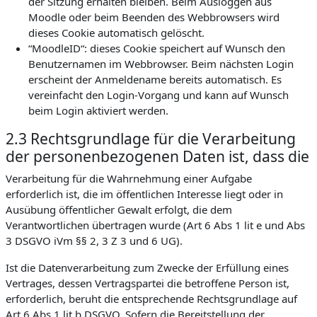
der Sitzung erhalten bleiben. Beim Ausloggen aus
Moodle oder beim Beenden des Webbrowsers wird
dieses Cookie automatisch gelöscht.
“MoodleID“: dieses Cookie speichert auf Wunsch den
Benutzernamen im Webbrowser. Beim nächsten Login
erscheint der Anmeldename bereits automatisch. Es
vereinfacht den Login-Vorgang und kann auf Wunsch
beim Login aktiviert werden.
2.3 Rechtsgrundlage für die Verarbeitung
der personenbezogenen Daten ist, dass die
Verarbeitung für die Wahrnehmung einer Aufgabe
erforderlich ist, die im öffentlichen Interesse liegt oder in
Ausübung öffentlicher Gewalt erfolgt, die dem
Verantwortlichen übertragen wurde (Art 6 Abs 1 lit e und Abs
3 DSGVO iVm §§ 2, 3 Z 3 und 6 UG).
Ist die Datenverarbeitung zum Zwecke der Erfüllung eines
Vertrages, dessen Vertragspartei die betroffene Person ist,
erforderlich, beruht die entsprechende Rechtsgrundlage auf
Art 6 Abs 1 lit b DSGVO. Sofern die Bereitstellung der