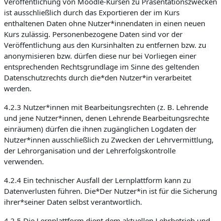
Veröffentlichung von Moodle-Kursen zu Präsentationszwecken
ist ausschließlich durch das Exportieren der im Kurs
enthaltenen Daten ohne Nutzer*innendaten in einen neuen
Kurs zulässig. Personenbezogene Daten sind vor der
Veröffentlichung aus den Kursinhalten zu entfernen bzw. zu
anonymisieren bzw. dürfen diese nur bei Vorliegen einer
entsprechenden Rechtsgrundlage im Sinne des geltenden
Datenschutzrechts durch die*den Nutzer*in verarbeitet
werden.
4.2.3 Nutzer*innen mit Bearbeitungsrechten (z. B. Lehrende
und jene Nutzer*innen, denen Lehrende Bearbeitungsrechte
einräumen) dürfen die ihnen zugänglichen Logdaten der
Nutzer*innen ausschließlich zu Zwecken der Lehrvermittlung,
der Lehrorganisation und der Lehrerfolgskontrolle
verwenden.
4.2.4 Ein technischer Ausfall der Lernplattform kann zu
Datenverlusten führen. Die*Der Nutzer*in ist für die Sicherung
ihrer*seiner Daten selbst verantwortlich.
4.2.5 Die Lernplattform dient dem aktuellen Lehrbetrieb und