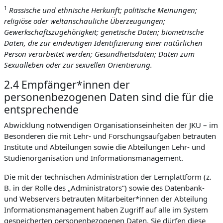
1
Rassische und ethnische Herkunft; politische Meinungen;
religiöse oder weltanschauliche Überzeugungen;
Gewerkschaftszugehörigkeit; genetische Daten; biometrische
Daten, die zur eindeutigen Identifizierung einer natürlichen
Person verarbeitet werden; Gesundheitsdaten; Daten zum
Sexualleben oder zur sexuellen Orientierung.
2.4 Empfänger*innen der
personenbezogenen Daten sind die für die
entsprechende
Abwicklung notwendigen Organisationseinheiten der JKU – im
Besonderen die mit Lehr- und Forschungsaufgaben betrauten
Institute und Abteilungen sowie die Abteilungen Lehr- und
Studienorganisation und Informationsmanagement.
Die mit der technischen Administration der Lernplattform (z.
B. in der Rolle des „Administrators“) sowie des Datenbank-
und Webservers betrauten Mitarbeiter*innen der Abteilung
Informationsmanagement haben Zugriff auf alle im System
gespeicherten personenbezogenen Daten. Sie dürfen diese