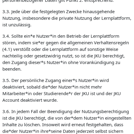
personenbezogener Daten gilt Punkt 2. entsprechend.
3.3. Jede über die festgelegten Zwecke hinausgehende
Nutzung, insbesondere die private Nutzung der Lernplattform,
ist unzulässig.
3.4. Sollte ein*e Nutzer*in den Betrieb der Lernplattform
stören, indem sie*er gegen die allgemeinen Verhaltensregeln
(4.1) verstößt oder die Lernplattform auf sonstige Weise
nachteilig oder gesetzwidrig nutzt, so ist die JKU berechtigt,
den Zugang dieser*s Nutzer*in ohne Vorankündigung zu
beenden.
3.5. Der persönliche Zugang einer*s Nutzer*in wird
deaktiviert, sobald die*der Nutzer*in nicht mehr
Mitarbeiter*in oder Studierende*r der JKU ist und der JKU
Account deaktiviert wurde.
3.6. In jedem Fall der Beendigung der Nutzungsberechtigung
ist die JKU berechtigt, die von der*dem Nutzer*in eingestellten
Inhalte zu löschen. Insoweit wird erneut festgehalten, dass
die*der Nutzer*in ihre*seine Daten jederzeit selbst sichern