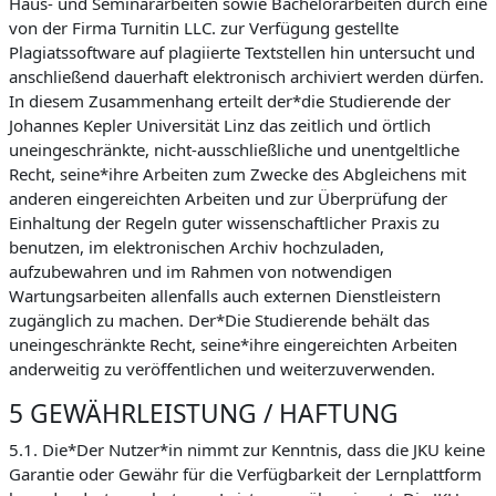
Haus- und Seminararbeiten sowie Bachelorarbeiten durch eine
von der Firma Turnitin LLC. zur Verfügung gestellte
Plagiatssoftware auf plagiierte Textstellen hin untersucht und
anschließend dauerhaft elektronisch archiviert werden dürfen.
In diesem Zusammenhang erteilt der*die Studierende der
Johannes Kepler Universität Linz das zeitlich und örtlich
uneingeschränkte, nicht-ausschließliche und unentgeltliche
Recht, seine*ihre Arbeiten zum Zwecke des Abgleichens mit
anderen eingereichten Arbeiten und zur Überprüfung der
Einhaltung der Regeln guter wissenschaftlicher Praxis zu
benutzen, im elektronischen Archiv hochzuladen,
aufzubewahren und im Rahmen von notwendigen
Wartungsarbeiten allenfalls auch externen Dienstleistern
zugänglich zu machen. Der*Die Studierende behält das
uneingeschränkte Recht, seine*ihre eingereichten Arbeiten
anderweitig zu veröffentlichen und weiterzuverwenden.
5 GEWÄHRLEISTUNG / HAFTUNG
5.1. Die*Der Nutzer*in nimmt zur Kenntnis, dass die JKU keine
Garantie oder Gewähr für die Verfügbarkeit der Lernplattform