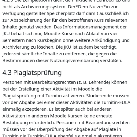
nicht als Archivierungssystem. Der*Dem Nutzer*in zur
Verfügung gestellter Speicherplatz darf damit ausschließlich
zur Abspeicherung der für den betroffenen Kurs relevanten
Inhalte genutzt werden. Das Informationsmanagement der
JKU behält sich vor, Moodle-Kurse nach Ablauf von vier
Semestern nach Kursbeginn ohne weitere Ankündigung und
Archivierung zu löschen. Die JKU ist zudem berechtigt,
jederzeit sämtliche Inhalte zu entfernen, die gegen die
Bestimmungen dieser Nutzungsvereinbarung verstoßen.
4.3 Plagiatsprüfung
Personen mit Bearbeitungsrechten (z. B. Lehrende) können
bei der Erstellung einer Aktivität im Moodle die
Plagiatsprüfung mit Turnitin aktivieren. Studierende müssen
vor der Abgabe bei einer dieser Aktivitäten die Turnitin-EULA
einmalig akzeptieren. Es ist später auch bei anderen
Aktivitäten in anderen Moodle Kursen keine erneute
Bestätigung erforderlich. Personen mit Bearbeitungsrechten
müssen vor der Überprüfung der Abgabe auf Plagiate in
Turnitin die Turnitin-EULA ebenfalls einmalig akzeptieren.