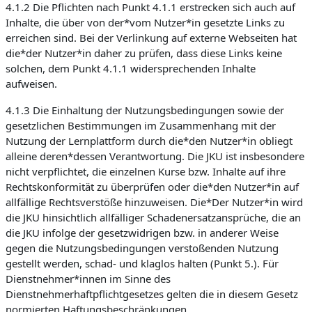
4.1.2 Die Pflichten nach Punkt 4.1.1 erstrecken sich auch auf
Inhalte, die über von der*vom Nutzer*in gesetzte Links zu
erreichen sind. Bei der Verlinkung auf externe Webseiten hat
die*der Nutzer*in daher zu prüfen, dass diese Links keine
solchen, dem Punkt 4.1.1 widersprechenden Inhalte
aufweisen.
4.1.3 Die Einhaltung der Nutzungsbedingungen sowie der
gesetzlichen Bestimmungen im Zusammenhang mit der
Nutzung der Lernplattform durch die*den Nutzer*in obliegt
alleine deren*dessen Verantwortung. Die JKU ist insbesondere
nicht verpflichtet, die einzelnen Kurse bzw. Inhalte auf ihre
Rechtskonformität zu überprüfen oder die*den Nutzer*in auf
allfällige Rechtsverstöße hinzuweisen. Die*Der Nutzer*in wird
die JKU hinsichtlich allfälliger Schadenersatzansprüche, die an
die JKU infolge der gesetzwidrigen bzw. in anderer Weise
gegen die Nutzungsbedingungen verstoßenden Nutzung
gestellt werden, schad- und klaglos halten (Punkt 5.). Für
Dienstnehmer*innen im Sinne des
Dienstnehmerhaftpflichtgesetzes gelten die in diesem Gesetz
normierten Haftungsbeschränkungen.