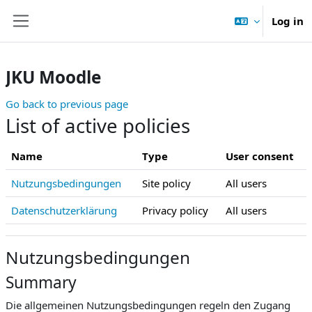
Skip to main content
Log in
Side panel
JKU Moodle
Go back to previous page
List of active policies
Name
Type
User consent
Nutzungsbedingungen
Site policy
All users
Datenschutzerklärung
Privacy policy
All users
Nutzungsbedingungen
Summary
Die allgemeinen Nutzungsbedingungen regeln den Zugang