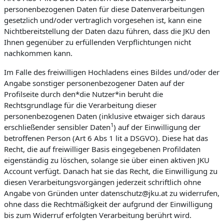
personenbezogenen Daten für diese Datenverarbeitungen
gesetzlich und/oder vertraglich vorgesehen ist, kann eine
Nichtbereitstellung der Daten dazu führen, dass die JKU den
Ihnen gegenüber zu erfüllenden Verpflichtungen nicht
nachkommen kann.
Im Falle des freiwilligen Hochladens eines Bildes und/oder der
Angabe sonstiger personenbezogener Daten auf der
Profilseite durch den*die Nutzer*in beruht die
Rechtsgrundlage für die Verarbeitung dieser
personenbezogenen Daten (inklusive etwaiger sich daraus
1
erschließender sensibler Daten
) auf der Einwilligung der
betroffenen Person (Art 6 Abs 1 lit a DSGVO). Diese hat das
Recht, die auf freiwilliger Basis eingegebenen Profildaten
eigenständig zu löschen, solange sie über einen aktiven JKU
Account verfügt. Danach hat sie das Recht, die Einwilligung zu
diesen Verarbeitungsvorgängen jederzeit schriftlich ohne
Angabe von Gründen unter datenschutz@jku.at zu widerrufen,
ohne dass die Rechtmäßigkeit der aufgrund der Einwilligung
bis zum Widerruf erfolgten Verarbeitung berührt wird.