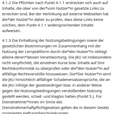
4.1.2 Die Pflichten nach Punkt 4.1.1 erstrecken sich auch auf
Inhalte, die über von der*vom Nutzer*in gesetzte Links zu
erreichen sind. Bei der Verlinkung auf externe Webseiten hat
die*der Nutzer*in daher zu prüfen, dass diese Links keine
solchen, dem Punkt 4.1.1 widersprechenden Inhalte
aufweisen.
4.1.3 Die Einhaltung der Nutzungsbedingungen sowie der
gesetzlichen Bestimmungen im Zusammenhang mit der
Nutzung der Lernplattform durch die*den Nutzer*in obliegt
alleine deren*dessen Verantwortung. Die JKU ist insbesondere
nicht verpflichtet, die einzelnen Kurse bzw. Inhalte auf ihre
Rechtskonformität zu überprüfen oder die*den Nutzer*in auf
allfällige Rechtsverstöße hinzuweisen. Die*Der Nutzer*in wird
die JKU hinsichtlich allfälliger Schadenersatzansprüche, die an
die JKU infolge der gesetzwidrigen bzw. in anderer Weise
gegen die Nutzungsbedingungen verstoßenden Nutzung
gestellt werden, schad- und klaglos halten (Punkt 5.). Für
Dienstnehmer*innen im Sinne des
Dienstnehmerhaftpflichtgesetzes gelten die in diesem Gesetz
normierten Haftungsbeschränkungen.