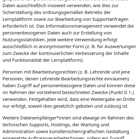
Daten ausschließlich insoweit verwenden, wie dies zur
Sicherstellung des ordnungsgemäßen Betriebs der
Lernplattform sowie zur Bearbeitung von Supportanfragen
erforderlich ist. Das Informationsmanagement verwendet die
personenbezogenen Daten auch zur Erstellung von
Nutzungsstatistiken. Jede weitere Verwendung erfolgt
ausschließlich in anonymisierter Form (z. B. für Auswertungen
zum Zwecke der kontinuierlichen Verbesserung der Inhalte
und Funktionalität der Lernplattform).
Personen mit Bearbeitungsrechten (z. B. Lehrende und jene
Personen, denen Lehrende Bearbeitungsrechte einräumen)
haben Zugriff auf personenbezogene Daten und können diese
im Rahmen der vorstehend bezeichneten Zwecke (Punkt II 1.)
verwenden. Festgehalten wird, dass eine Weitergabe an Dritte
nur erfolgt, soweit dies gesetzlich geboten und zulässig ist.
Weitere Datenempfänger*innen sind etwaige im Rahmen des
technischen Supports, Hostings, der Wartung und
Administration sowie künstlerischen/grafischen Gestaltung
eingesetzte Auftragsverarbeiter*innen, sofern ein Zugriff