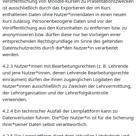
Veröffentlichung von Moodle-Kursen zu Präsentationszwecken
ist ausschließlich durch das Exportieren der im Kurs
enthaltenen Daten ohne Nutzer*innendaten in einen neuen
Kurs zulässig. Personenbezogene Daten sind vor der
Veröffentlichung aus den Kursinhalten zu entfernen bzw. zu
anonymisieren bzw. dürfen diese nur bei Vorliegen einer
entsprechenden Rechtsgrundlage im Sinne des geltenden
Datenschutzrechts durch die*den Nutzer*in verarbeitet
werden.
4.2.3 Nutzer*innen mit Bearbeitungsrechten (z. B. Lehrende
und jene Nutzer*innen, denen Lehrende Bearbeitungsrechte
einräumen) dürfen die ihnen zugänglichen Logdaten der
Nutzer*innen ausschließlich zu Zwecken der Lehrvermittlung,
der Lehrorganisation und der Lehrerfolgskontrolle
verwenden.
4.2.4 Ein technischer Ausfall der Lernplattform kann zu
Datenverlusten führen. Die*Der Nutzer*in ist für die Sicherung
ihrer*seiner Daten selbst verantwortlich.
4.2.5 Die Lernplattform dient dem aktuellen Lehrbetrieb und