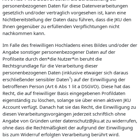
personenbezogenen Daten für diese Datenverarbeitungen
gesetzlich und/oder vertraglich vorgesehen ist, kann eine
Nichtbereitstellung der Daten dazu führen, dass die JKU den
Ihnen gegenüber zu erfüllenden Verpflichtungen nicht
nachkommen kann.
Im Falle des freiwilligen Hochladens eines Bildes und/oder der
Angabe sonstiger personenbezogener Daten auf der
Profilseite durch den*die Nutzer*in beruht die
Rechtsgrundlage für die Verarbeitung dieser
personenbezogenen Daten (inklusive etwaiger sich daraus
1
erschließender sensibler Daten
) auf der Einwilligung der
betroffenen Person (Art 6 Abs 1 lit a DSGVO). Diese hat das
Recht, die auf freiwilliger Basis eingegebenen Profildaten
eigenständig zu löschen, solange sie über einen aktiven JKU
Account verfügt. Danach hat sie das Recht, die Einwilligung zu
diesen Verarbeitungsvorgängen jederzeit schriftlich ohne
Angabe von Gründen unter datenschutz@jku.at zu widerrufen,
ohne dass die Rechtmäßigkeit der aufgrund der Einwilligung
bis zum Widerruf erfolgten Verarbeitung berührt wird.