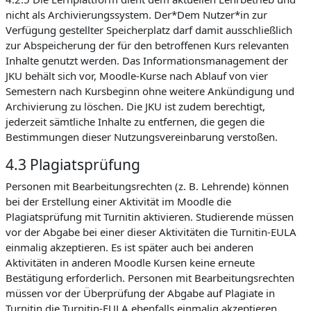
nicht als Archivierungssystem. Der*Dem Nutzer*in zur
Verfügung gestellter Speicherplatz darf damit ausschließlich
zur Abspeicherung der für den betroffenen Kurs relevanten
Inhalte genutzt werden. Das Informationsmanagement der
JKU behält sich vor, Moodle-Kurse nach Ablauf von vier
Semestern nach Kursbeginn ohne weitere Ankündigung und
Archivierung zu löschen. Die JKU ist zudem berechtigt,
jederzeit sämtliche Inhalte zu entfernen, die gegen die
Bestimmungen dieser Nutzungsvereinbarung verstoßen.
4.3 Plagiatsprüfung
Personen mit Bearbeitungsrechten (z. B. Lehrende) können
bei der Erstellung einer Aktivität im Moodle die
Plagiatsprüfung mit Turnitin aktivieren. Studierende müssen
vor der Abgabe bei einer dieser Aktivitäten die Turnitin-EULA
einmalig akzeptieren. Es ist später auch bei anderen
Aktivitäten in anderen Moodle Kursen keine erneute
Bestätigung erforderlich. Personen mit Bearbeitungsrechten
müssen vor der Überprüfung der Abgabe auf Plagiate in
Turnitin die Turnitin-EULA ebenfalls einmalig akzeptieren.