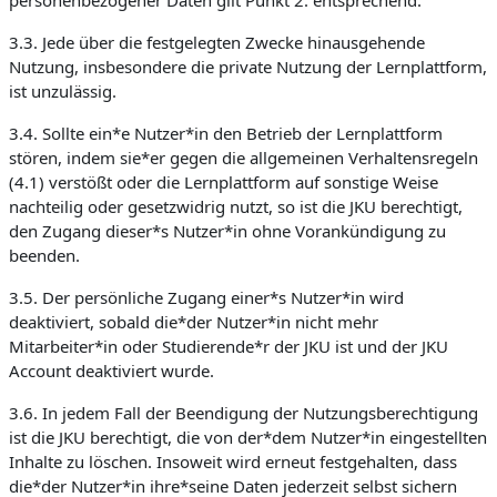
personenbezogener Daten gilt Punkt 2. entsprechend.
3.3. Jede über die festgelegten Zwecke hinausgehende
Nutzung, insbesondere die private Nutzung der Lernplattform,
ist unzulässig.
3.4. Sollte ein*e Nutzer*in den Betrieb der Lernplattform
stören, indem sie*er gegen die allgemeinen Verhaltensregeln
(4.1) verstößt oder die Lernplattform auf sonstige Weise
nachteilig oder gesetzwidrig nutzt, so ist die JKU berechtigt,
den Zugang dieser*s Nutzer*in ohne Vorankündigung zu
beenden.
3.5. Der persönliche Zugang einer*s Nutzer*in wird
deaktiviert, sobald die*der Nutzer*in nicht mehr
Mitarbeiter*in oder Studierende*r der JKU ist und der JKU
Account deaktiviert wurde.
3.6. In jedem Fall der Beendigung der Nutzungsberechtigung
ist die JKU berechtigt, die von der*dem Nutzer*in eingestellten
Inhalte zu löschen. Insoweit wird erneut festgehalten, dass
die*der Nutzer*in ihre*seine Daten jederzeit selbst sichern