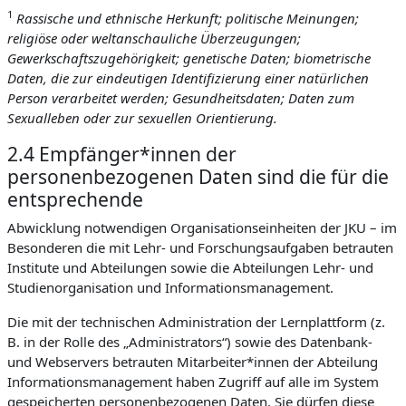
1
Rassische und ethnische Herkunft; politische Meinungen;
religiöse oder weltanschauliche Überzeugungen;
Gewerkschaftszugehörigkeit; genetische Daten; biometrische
Daten, die zur eindeutigen Identifizierung einer natürlichen
Person verarbeitet werden; Gesundheitsdaten; Daten zum
Sexualleben oder zur sexuellen Orientierung.
2.4 Empfänger*innen der
personenbezogenen Daten sind die für die
entsprechende
Abwicklung notwendigen Organisationseinheiten der JKU – im
Besonderen die mit Lehr- und Forschungsaufgaben betrauten
Institute und Abteilungen sowie die Abteilungen Lehr- und
Studienorganisation und Informationsmanagement.
Die mit der technischen Administration der Lernplattform (z.
B. in der Rolle des „Administrators“) sowie des Datenbank-
und Webservers betrauten Mitarbeiter*innen der Abteilung
Informationsmanagement haben Zugriff auf alle im System
gespeicherten personenbezogenen Daten. Sie dürfen diese