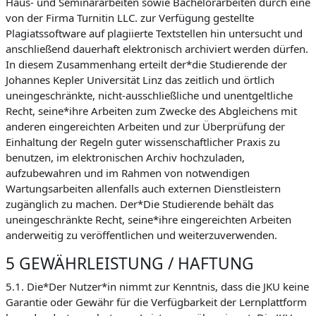
Haus- und Seminararbeiten sowie Bachelorarbeiten durch eine
von der Firma Turnitin LLC. zur Verfügung gestellte
Plagiatssoftware auf plagiierte Textstellen hin untersucht und
anschließend dauerhaft elektronisch archiviert werden dürfen.
In diesem Zusammenhang erteilt der*die Studierende der
Johannes Kepler Universität Linz das zeitlich und örtlich
uneingeschränkte, nicht-ausschließliche und unentgeltliche
Recht, seine*ihre Arbeiten zum Zwecke des Abgleichens mit
anderen eingereichten Arbeiten und zur Überprüfung der
Einhaltung der Regeln guter wissenschaftlicher Praxis zu
benutzen, im elektronischen Archiv hochzuladen,
aufzubewahren und im Rahmen von notwendigen
Wartungsarbeiten allenfalls auch externen Dienstleistern
zugänglich zu machen. Der*Die Studierende behält das
uneingeschränkte Recht, seine*ihre eingereichten Arbeiten
anderweitig zu veröffentlichen und weiterzuverwenden.
5 GEWÄHRLEISTUNG / HAFTUNG
5.1. Die*Der Nutzer*in nimmt zur Kenntnis, dass die JKU keine
Garantie oder Gewähr für die Verfügbarkeit der Lernplattform