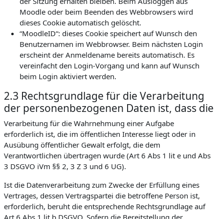
der Sitzung erhalten bleiben. Beim Ausloggen aus
Moodle oder beim Beenden des Webbrowsers wird
dieses Cookie automatisch gelöscht.
“MoodleID“: dieses Cookie speichert auf Wunsch den
Benutzernamen im Webbrowser. Beim nächsten Login
erscheint der Anmeldename bereits automatisch. Es
vereinfacht den Login-Vorgang und kann auf Wunsch
beim Login aktiviert werden.
2.3 Rechtsgrundlage für die Verarbeitung
der personenbezogenen Daten ist, dass die
Verarbeitung für die Wahrnehmung einer Aufgabe
erforderlich ist, die im öffentlichen Interesse liegt oder in
Ausübung öffentlicher Gewalt erfolgt, die dem
Verantwortlichen übertragen wurde (Art 6 Abs 1 lit e und Abs
3 DSGVO iVm §§ 2, 3 Z 3 und 6 UG).
Ist die Datenverarbeitung zum Zwecke der Erfüllung eines
Vertrages, dessen Vertragspartei die betroffene Person ist,
erforderlich, beruht die entsprechende Rechtsgrundlage auf
Art 6 Abs 1 lit b DSGVO. Sofern die Bereitstellung der