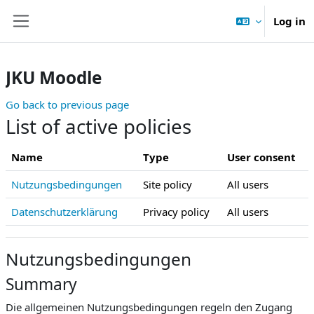
Skip to main content
Log in
Side panel
JKU Moodle
Go back to previous page
List of active policies
Name
Type
User consent
Nutzungsbedingungen
Site policy
All users
Datenschutzerklärung
Privacy policy
All users
Nutzungsbedingungen
Summary
Die allgemeinen Nutzungsbedingungen regeln den Zugang