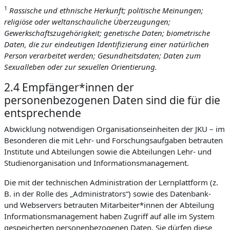
1
Rassische und ethnische Herkunft; politische Meinungen;
religiöse oder weltanschauliche Überzeugungen;
Gewerkschaftszugehörigkeit; genetische Daten; biometrische
Daten, die zur eindeutigen Identifizierung einer natürlichen
Person verarbeitet werden; Gesundheitsdaten; Daten zum
Sexualleben oder zur sexuellen Orientierung.
2.4 Empfänger*innen der
personenbezogenen Daten sind die für die
entsprechende
Abwicklung notwendigen Organisationseinheiten der JKU – im
Besonderen die mit Lehr- und Forschungsaufgaben betrauten
Institute und Abteilungen sowie die Abteilungen Lehr- und
Studienorganisation und Informationsmanagement.
Die mit der technischen Administration der Lernplattform (z.
B. in der Rolle des „Administrators“) sowie des Datenbank-
und Webservers betrauten Mitarbeiter*innen der Abteilung
Informationsmanagement haben Zugriff auf alle im System
gespeicherten personenbezogenen Daten. Sie dürfen diese