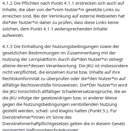
4.1.2 Die Pflichten nach Punkt 4.1.1 erstrecken sich auch auf
Inhalte, die über von der*vom Nutzer*in gesetzte Links zu
erreichen sind. Bei der Verlinkung auf externe Webseiten hat
die*der Nutzer*in daher zu prüfen, dass diese Links keine
solchen, dem Punkt 4.1.1 widersprechenden Inhalte
aufweisen.
4.1.3 Die Einhaltung der Nutzungsbedingungen sowie der
gesetzlichen Bestimmungen im Zusammenhang mit der
Nutzung der Lernplattform durch die*den Nutzer*in obliegt
alleine deren*dessen Verantwortung. Die JKU ist insbesondere
nicht verpflichtet, die einzelnen Kurse bzw. Inhalte auf ihre
Rechtskonformität zu überprüfen oder die*den Nutzer*in auf
allfällige Rechtsverstöße hinzuweisen. Die*Der Nutzer*in wird
die JKU hinsichtlich allfälliger Schadenersatzansprüche, die an
die JKU infolge der gesetzwidrigen bzw. in anderer Weise
gegen die Nutzungsbedingungen verstoßenden Nutzung
gestellt werden, schad- und klaglos halten (Punkt 5.). Für
Dienstnehmer*innen im Sinne des
Dienstnehmerhaftpflichtgesetzes gelten die in diesem Gesetz
normierten Haftungsbeschränkungen.