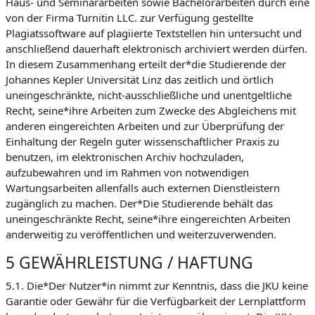
Haus- und Seminararbeiten sowie Bachelorarbeiten durch eine
von der Firma Turnitin LLC. zur Verfügung gestellte
Plagiatssoftware auf plagiierte Textstellen hin untersucht und
anschließend dauerhaft elektronisch archiviert werden dürfen.
In diesem Zusammenhang erteilt der*die Studierende der
Johannes Kepler Universität Linz das zeitlich und örtlich
uneingeschränkte, nicht-ausschließliche und unentgeltliche
Recht, seine*ihre Arbeiten zum Zwecke des Abgleichens mit
anderen eingereichten Arbeiten und zur Überprüfung der
Einhaltung der Regeln guter wissenschaftlicher Praxis zu
benutzen, im elektronischen Archiv hochzuladen,
aufzubewahren und im Rahmen von notwendigen
Wartungsarbeiten allenfalls auch externen Dienstleistern
zugänglich zu machen. Der*Die Studierende behält das
uneingeschränkte Recht, seine*ihre eingereichten Arbeiten
anderweitig zu veröffentlichen und weiterzuverwenden.
5 GEWÄHRLEISTUNG / HAFTUNG
5.1. Die*Der Nutzer*in nimmt zur Kenntnis, dass die JKU keine
Garantie oder Gewähr für die Verfügbarkeit der Lernplattform