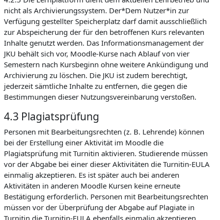
nicht als Archivierungssystem. Der*Dem Nutzer*in zur
Verfügung gestellter Speicherplatz darf damit ausschließlich
zur Abspeicherung der für den betroffenen Kurs relevanten
Inhalte genutzt werden. Das Informationsmanagement der
JKU behält sich vor, Moodle-Kurse nach Ablauf von vier
Semestern nach Kursbeginn ohne weitere Ankündigung und
Archivierung zu löschen. Die JKU ist zudem berechtigt,
jederzeit sämtliche Inhalte zu entfernen, die gegen die
Bestimmungen dieser Nutzungsvereinbarung verstoßen.
4.3 Plagiatsprüfung
Personen mit Bearbeitungsrechten (z. B. Lehrende) können
bei der Erstellung einer Aktivität im Moodle die
Plagiatsprüfung mit Turnitin aktivieren. Studierende müssen
vor der Abgabe bei einer dieser Aktivitäten die Turnitin-EULA
einmalig akzeptieren. Es ist später auch bei anderen
Aktivitäten in anderen Moodle Kursen keine erneute
Bestätigung erforderlich. Personen mit Bearbeitungsrechten
müssen vor der Überprüfung der Abgabe auf Plagiate in
Turnitin die Turnitin-EULA ebenfalls einmalig akzeptieren.