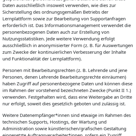
Daten ausschließlich insoweit verwenden, wie dies zur
Sicherstellung des ordnungsgemäßen Betriebs der
Lernplattform sowie zur Bearbeitung von Supportanfragen
erforderlich ist. Das Informationsmanagement verwendet die
personenbezogenen Daten auch zur Erstellung von
Nutzungsstatistiken. Jede weitere Verwendung erfolgt
ausschließlich in anonymisierter Form (z. B. für Auswertungen
zum Zwecke der kontinuierlichen Verbesserung der Inhalte
und Funktionalität der Lernplattform).
Personen mit Bearbeitungsrechten (z. B. Lehrende und jene
Personen, denen Lehrende Bearbeitungsrechte einräumen)
haben Zugriff auf personenbezogene Daten und können diese
im Rahmen der vorstehend bezeichneten Zwecke (Punkt II 1.)
verwenden. Festgehalten wird, dass eine Weitergabe an Dritte
nur erfolgt, soweit dies gesetzlich geboten und zulässig ist.
Weitere Datenempfänger*innen sind etwaige im Rahmen des
technischen Supports, Hostings, der Wartung und
Administration sowie künstlerischen/grafischen Gestaltung
eingesetzte Auftragsverarbeiter*innen, sofern ein Zugriff