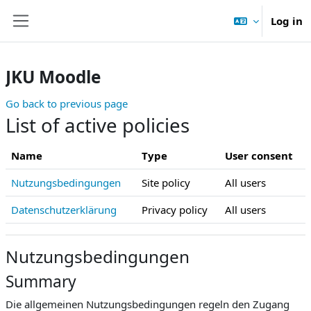
Skip to main content
Log in
Side panel
JKU Moodle
Go back to previous page
List of active policies
Name
Type
User consent
Nutzungsbedingungen
Site policy
All users
Datenschutzerklärung
Privacy policy
All users
Nutzungsbedingungen
Summary
Die allgemeinen Nutzungsbedingungen regeln den Zugang