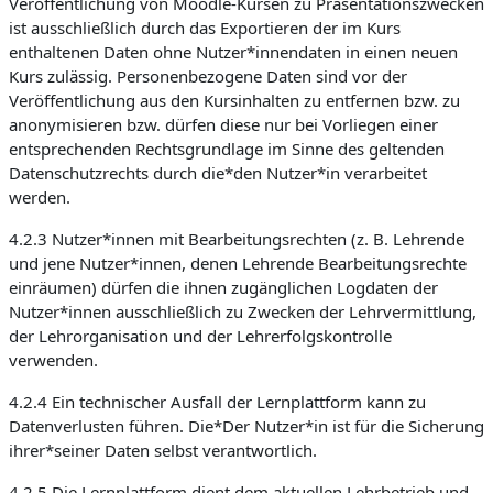
Veröffentlichung von Moodle-Kursen zu Präsentationszwecken
ist ausschließlich durch das Exportieren der im Kurs
enthaltenen Daten ohne Nutzer*innendaten in einen neuen
Kurs zulässig. Personenbezogene Daten sind vor der
Veröffentlichung aus den Kursinhalten zu entfernen bzw. zu
anonymisieren bzw. dürfen diese nur bei Vorliegen einer
entsprechenden Rechtsgrundlage im Sinne des geltenden
Datenschutzrechts durch die*den Nutzer*in verarbeitet
werden.
4.2.3 Nutzer*innen mit Bearbeitungsrechten (z. B. Lehrende
und jene Nutzer*innen, denen Lehrende Bearbeitungsrechte
einräumen) dürfen die ihnen zugänglichen Logdaten der
Nutzer*innen ausschließlich zu Zwecken der Lehrvermittlung,
der Lehrorganisation und der Lehrerfolgskontrolle
verwenden.
4.2.4 Ein technischer Ausfall der Lernplattform kann zu
Datenverlusten führen. Die*Der Nutzer*in ist für die Sicherung
ihrer*seiner Daten selbst verantwortlich.
4.2.5 Die Lernplattform dient dem aktuellen Lehrbetrieb und