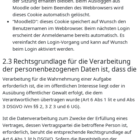
der Sitzung erhalten bleiben. Beim Ausloggen aus
Moodle oder beim Beenden des Webbrowsers wird
dieses Cookie automatisch gelöscht.
“MoodleID“: dieses Cookie speichert auf Wunsch den
Benutzernamen im Webbrowser. Beim nächsten Login
erscheint der Anmeldename bereits automatisch. Es
vereinfacht den Login-Vorgang und kann auf Wunsch
beim Login aktiviert werden.
2.3 Rechtsgrundlage für die Verarbeitung
der personenbezogenen Daten ist, dass die
Verarbeitung für die Wahrnehmung einer Aufgabe
erforderlich ist, die im öffentlichen Interesse liegt oder in
Ausübung öffentlicher Gewalt erfolgt, die dem
Verantwortlichen übertragen wurde (Art 6 Abs 1 lit e und Abs
3 DSGVO iVm §§ 2, 3 Z 3 und 6 UG).
Ist die Datenverarbeitung zum Zwecke der Erfüllung eines
Vertrages, dessen Vertragspartei die betroffene Person ist,
erforderlich, beruht die entsprechende Rechtsgrundlage auf
Art 6 Abs 1 lit b DSGVO. Sofern die Bereitstellung der