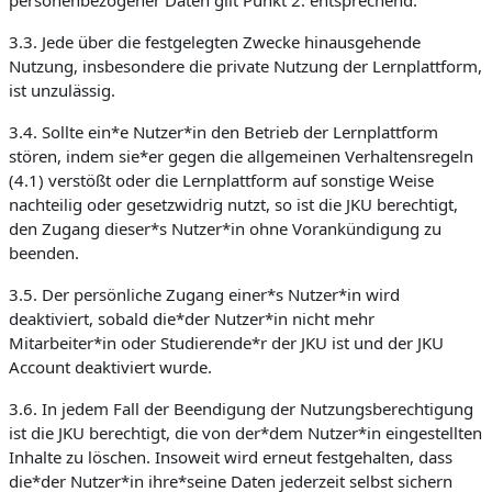
personenbezogener Daten gilt Punkt 2. entsprechend.
3.3. Jede über die festgelegten Zwecke hinausgehende
Nutzung, insbesondere die private Nutzung der Lernplattform,
ist unzulässig.
3.4. Sollte ein*e Nutzer*in den Betrieb der Lernplattform
stören, indem sie*er gegen die allgemeinen Verhaltensregeln
(4.1) verstößt oder die Lernplattform auf sonstige Weise
nachteilig oder gesetzwidrig nutzt, so ist die JKU berechtigt,
den Zugang dieser*s Nutzer*in ohne Vorankündigung zu
beenden.
3.5. Der persönliche Zugang einer*s Nutzer*in wird
deaktiviert, sobald die*der Nutzer*in nicht mehr
Mitarbeiter*in oder Studierende*r der JKU ist und der JKU
Account deaktiviert wurde.
3.6. In jedem Fall der Beendigung der Nutzungsberechtigung
ist die JKU berechtigt, die von der*dem Nutzer*in eingestellten
Inhalte zu löschen. Insoweit wird erneut festgehalten, dass
die*der Nutzer*in ihre*seine Daten jederzeit selbst sichern