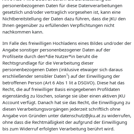
personenbezogenen Daten für diese Datenverarbeitungen
gesetzlich und/oder vertraglich vorgesehen ist, kann eine
Nichtbereitstellung der Daten dazu führen, dass die JKU den
Ihnen gegenüber zu erfüllenden Verpflichtungen nicht
nachkommen kann.
Im Falle des freiwilligen Hochladens eines Bildes und/oder der
Angabe sonstiger personenbezogener Daten auf der
Profilseite durch den*die Nutzer*in beruht die
Rechtsgrundlage für die Verarbeitung dieser
personenbezogenen Daten (inklusive etwaiger sich daraus
1
erschließender sensibler Daten
) auf der Einwilligung der
betroffenen Person (Art 6 Abs 1 lit a DSGVO). Diese hat das
Recht, die auf freiwilliger Basis eingegebenen Profildaten
eigenständig zu löschen, solange sie über einen aktiven JKU
Account verfügt. Danach hat sie das Recht, die Einwilligung zu
diesen Verarbeitungsvorgängen jederzeit schriftlich ohne
Angabe von Gründen unter datenschutz@jku.at zu widerrufen,
ohne dass die Rechtmäßigkeit der aufgrund der Einwilligung
bis zum Widerruf erfolgten Verarbeitung berührt wird.