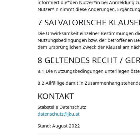
informiert die*den Nutzer*in bei Anmeldung 
Nutzer*in nimmt diese Änderungen, Ergänzunge
7 SALVATORISCHE KLAUSE
Die Unwirksamkeit einzelner Bestimmungen di
Nutzungsbedingungen bzw. der betroffenen Besti
dem ursprünglichen Zweck der Klausel am näch
8 GELTENDES RECHT / GE
8.1 Die Nutzungsbedingungen unterliegen öste
8.2 Allfällige damit in Zusammenhang stehende
KONTAKT
Stabstelle Datenschutz
datenschutz@jku.at
Stand: August 2022