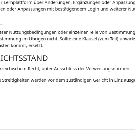
zur Lernplattform über Änderungen, Ergänzungen oder Anpassu
n oder Anpassungen mit bestätigendem Login und weiterer Nutz
L
eser Nutzungsbedingungen oder einzelner Teile von Bestimmunge
mmung im Übrigen nicht. Sollte eine Klausel (zum Teil) unwirksa
sten kommt, ersetzt.
RICHTSSTAND
rreichischem Recht, unter Ausschluss der Verweisungsnormen.
 Streitigkeiten werden vor dem zuständigen Gericht in Linz ausg