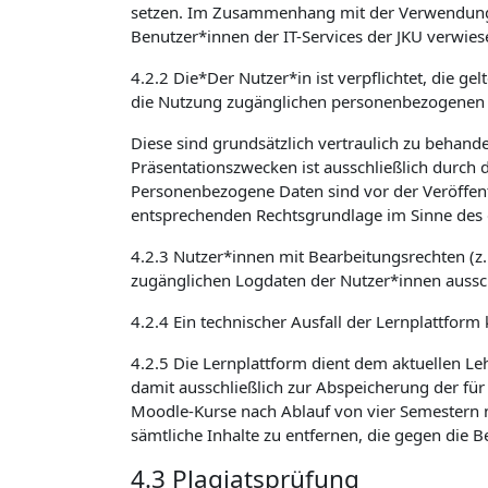
setzen. Im Zusammenhang mit der Verwendung v
Benutzer*innen der IT-Services der JKU verwies
4.2.2 Die*Der Nutzer*in ist verpflichtet, die 
die Nutzung zugänglichen personenbezogenen 
Diese sind grundsätzlich vertraulich zu beha
Präsentationszwecken ist ausschließlich durch 
Personenbezogene Daten sind vor der Veröffent
entsprechenden Rechtsgrundlage im Sinne des 
4.2.3 Nutzer*innen mit Bearbeitungsrechten (z
zugänglichen Logdaten der Nutzer*innen aussch
4.2.4 Ein technischer Ausfall der Lernplattform
4.2.5 Die Lernplattform dient dem aktuellen Le
damit ausschließlich zur Abspeicherung der für
Moodle-Kurse nach Ablauf von vier Semestern n
sämtliche Inhalte zu entfernen, die gegen die
4.3 Plagiatsprüfung