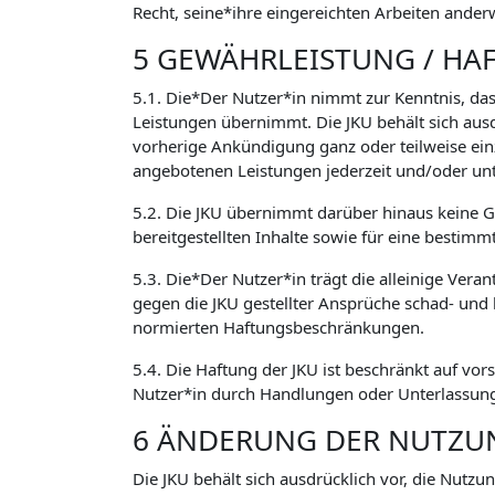
Recht, seine*ihre eingereichten Arbeiten ander
5 GEWÄHRLEISTUNG / HA
5.1. Die*Der Nutzer*in nimmt zur Kenntnis, das
Leistungen übernimmt. Die JKU behält sich aus
vorherige Ankündigung ganz oder teilweise ein
angebotenen Leistungen jederzeit und/oder un
5.2. Die JKU übernimmt darüber hinaus keine Ge
bereitgestellten Inhalte sowie für eine bestimm
5.3. Die*Der Nutzer*in trägt die alleinige Vera
gegen die JKU gestellter Ansprüche schad- und
normierten Haftungsbeschränkungen.
5.4. Die Haftung der JKU ist beschränkt auf vor
Nutzer*in durch Handlungen oder Unterlassunge
6 ÄNDERUNG DER NUTZ
Die JKU behält sich ausdrücklich vor, die Nutz