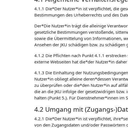
4.1.1 Die*Der Nutzer*in ist verpflichtet, die
Bestimmungen des Urheberrechts und des Daten
Der*Die Nutzer*in trägt die alleinige Verantwo
gesetzliche Bestimmungen verstoßende, sittenw
sowie die Übermittelung von Informationen, welc
Ansehen der JKU schädigen bzw. zu schädigen g
4.1.2 Die Pflichten nach Punkt 4.1.1 erstrecken
externe Webseiten hat die*der Nutzer*in daher 
4.1.3 Die Einhaltung der Nutzungsbedingunge
Nutzer*in obliegt alleine deren*dessen Verantwo
zu überprüfen oder die*den Nutzer*in auf allfäl
die an die JKU infolge der gesetzwidrigen bzw
halten (Punkt 5.). Für Dienstnehmer*innen im 
4.2 Umgang mit (Zugangs-)Da
4.2.1 Die*Der Nutzer*in ist verpflichtet, ihre*
von den Zugangsdaten und/oder Passwörtern de