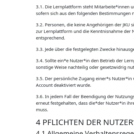
3.1. Die Lernplattform steht Mitarbeite*innen 
sofern sich aus den folgenden Bestimmungen ni
3.2. Personen, die keine Angehörigen der JKU 
zur Lernplattform und die Kenntnisnahme der 
entsprechend.
3.3. Jede über die festgelegten Zwecke hinausg
3.4. Sollte ein*e Nutzer*in den Betrieb der Ler
sonstige Weise nachteilig oder gesetzwidrig nu
3.5. Der persönliche Zugang einer*s Nutzer*in w
Account deaktiviert wurde.
3.6. In jedem Fall der Beendigung der Nutzungs
erneut festgehalten, dass die*der Nutzer*in ihr
muss.
4 PFLICHTEN DER NUTZE
4.1 Allgemeine Verhaltensrege