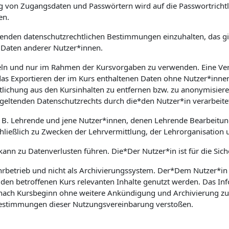
on Zugangsdaten und Passwörtern wird auf die Passwortrichtlin
en.
geltenden datenschutzrechtlichen Bestimmungen einzuhalten, das
Daten anderer Nutzer*innen.
ndeln und nur im Rahmen der Kursvorgaben zu verwenden. Eine Ve
das Exportieren der im Kurs enthaltenen Daten ohne Nutzer*innen
lichung aus den Kursinhalten zu entfernen bzw. zu anonymisieren
geltenden Datenschutzrechts durch die*den Nutzer*in verarbeite
. B. Lehrende und jene Nutzer*innen, denen Lehrende Bearbeitun
ließlich zu Zwecken der Lehrvermittlung, der Lehrorganisation 
 kann zu Datenverlusten führen. Die*Der Nutzer*in ist für die Sic
hrbetrieb und nicht als Archivierungssystem. Der*Dem Nutzer*in z
 den betroffenen Kurs relevanten Inhalte genutzt werden. Das I
ach Kursbeginn ohne weitere Ankündigung und Archivierung zu lö
 Bestimmungen dieser Nutzungsvereinbarung verstoßen.