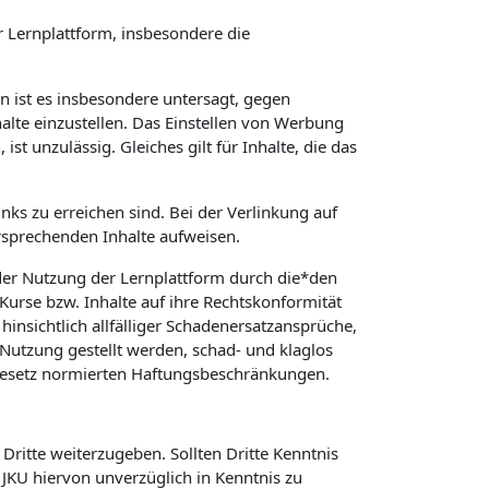
 Lernplattform, insbesondere die
in ist es insbesondere untersagt, gegen
alte einzustellen. Das Einstellen von Werbung
t unzulässig. Gleiches gilt für Inhalte, die das
nks zu erreichen sind. Bei der Verlinkung auf
rsprechenden Inhalte aufweisen.
er Nutzung der Lernplattform durch die*den
 Kurse bzw. Inhalte auf ihre Rechtskonformität
hinsichtlich allfälliger Schadenersatzansprüche,
Nutzung gestellt werden, schad- und klaglos
 Gesetz normierten Haftungsbeschränkungen.
Dritte weiterzugeben. Sollten Dritte Kenntnis
KU hiervon unverzüglich in Kenntnis zu