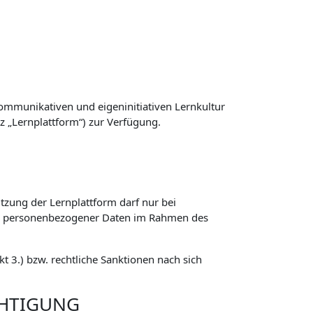
ommunikativen und eigeninitiativen Lernkultur
z „Lernplattform“) zur Verfügung.
zung der Lernplattform darf nur bei
ng personenbezogener Daten im Rahmen des
 3.) bzw. rechtliche Sanktionen nach sich
CHTIGUNG