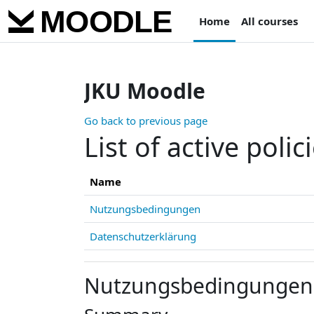
Skip to main content
Home
All courses
JKU Moodle
Go back to previous page
List of active polic
Name
Nutzungsbedingungen
Datenschutzerklärung
Nutzungsbedingungen