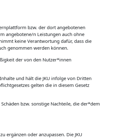
Lernplattform bzw. der dort angebotenen
form angebotene/n Leistungen auch ohne
rnimmt keine Verantwortung dafür, dass die
spruch genommen werden können.
äßigkeit der von den Nutzer*innen
nhalte und hält die JKU infolge von Dritten
lichtgesetzes gelten die in diesem Gesetz
ür Schäden bzw. sonstige Nachteile, die der*dem
, zu ergänzen oder anzupassen. Die JKU