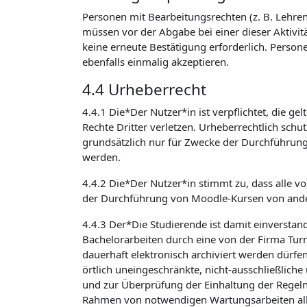
Personen mit Bearbeitungsrechten (z. B. Lehrend
müssen vor der Abgabe bei einer dieser Aktivit
keine erneute Bestätigung erforderlich. Person
ebenfalls einmalig akzeptieren.
4.4 Urheberrecht
4.4.1 Die*Der Nutzer*in ist verpflichtet, die 
Rechte Dritter verletzen. Urheberrechtlich sch
grundsätzlich nur für Zwecke der Durchführun
werden.
4.4.2 Die*Der Nutzer*in stimmt zu, dass alle v
der Durchführung von Moodle-Kursen von ande
4.4.3 Der*Die Studierende ist damit einverstan
Bachelorarbeiten durch eine von der Firma Turni
dauerhaft elektronisch archiviert werden dürfe
örtlich uneingeschränkte, nicht-ausschließlich
und zur Überprüfung der Einhaltung der Regeln
Rahmen von notwendigen Wartungsarbeiten alle