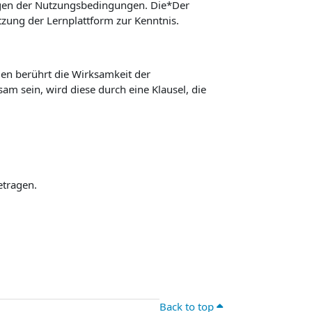
ngen der Nutzungsbedingungen. Die*Der
ung der Lernplattform zur Kenntnis.
n berührt die Wirksamkeit der
m sein, wird diese durch eine Klausel, die
etragen.
Back to top