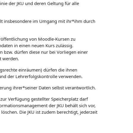
ie der JKU und deren Geltung für alle
 gilt insbesondere im Umgang mit ihr*ihm durch
röffentlichung von Moodle-Kursen zu
daten in einen neuen Kurs zulässig.
 bzw. dürfen diese nur bei Vorliegen einer
t werden.
gsrechte einräumen) dürfen die ihnen
und der Lehrerfolgskontrolle verwenden.
herung ihrer*seiner Daten selbst verantwortlich.
ur Verfügung gestellter Speicherplatz darf
nformationsmanagement der JKU behält sich vor,
schen. Die JKU ist zudem berechtigt, jederzeit