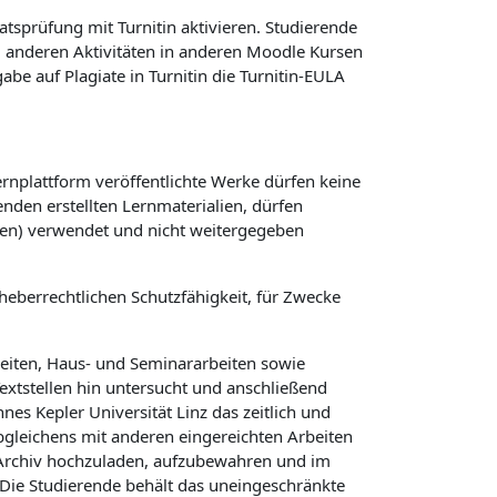
atsprüfung mit Turnitin aktivieren. Studierende
ei anderen Aktivitäten in anderen Moodle Kursen
e auf Plagiate in Turnitin die Turnitin-EULA
ernplattform veröffentlichte Werke dürfen keine
nden erstellten Lernmaterialien, dürfen
gen) verwendet und nicht weitergegeben
heberrechtlichen Schutzfähigkeit, für Zwecke
beiten, Haus- und Seminararbeiten sowie
Textstellen hin untersucht und anschließend
es Kepler Universität Linz das zeitlich und
Abgleichens mit anderen eingereichten Arbeiten
n Archiv hochzuladen, aufzubewahren und im
Die Studierende behält das uneingeschränkte