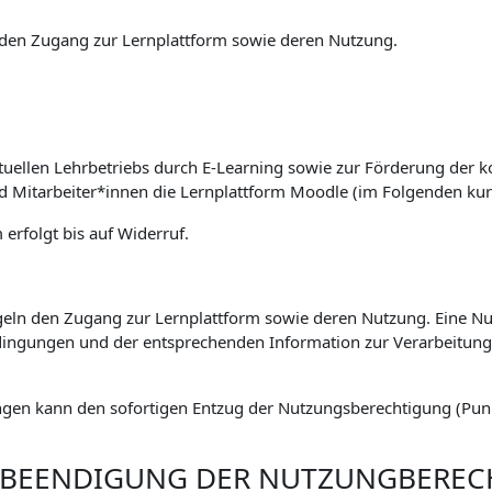
den Zugang zur Lernplattform sowie deren Nutzung.
tuellen Lehrbetriebs durch E-Learning sowie zur Förderung der k
nd Mitarbeiter*innen die Lernplattform Moodle (im Folgenden kur
erfolgt bis auf Widerruf.
eln den Zugang zur Lernplattform sowie deren Nutzung. Eine Nut
ingungen und der entsprechenden Information zur Verarbeitu
gen kann den sofortigen Entzug der Nutzungsberechtigung (Punkt
. BEENDIGUNG DER NUTZUNGBERE