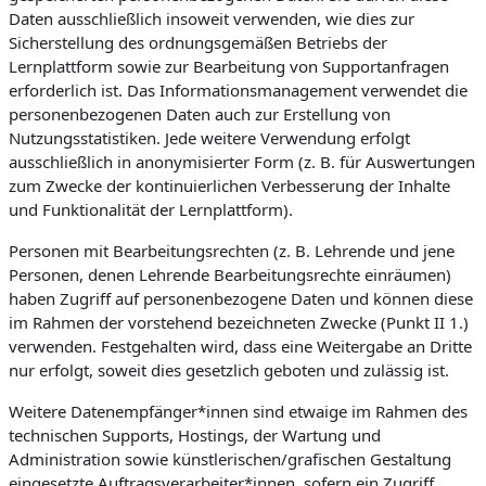
Daten ausschließlich insoweit verwenden, wie dies zur
Sicherstellung des ordnungsgemäßen Betriebs der
Lernplattform sowie zur Bearbeitung von Supportanfragen
erforderlich ist. Das Informationsmanagement verwendet die
personenbezogenen Daten auch zur Erstellung von
Nutzungsstatistiken. Jede weitere Verwendung erfolgt
ausschließlich in anonymisierter Form (z. B. für Auswertungen
zum Zwecke der kontinuierlichen Verbesserung der Inhalte
und Funktionalität der Lernplattform).
Personen mit Bearbeitungsrechten (z. B. Lehrende und jene
Personen, denen Lehrende Bearbeitungsrechte einräumen)
haben Zugriff auf personenbezogene Daten und können diese
im Rahmen der vorstehend bezeichneten Zwecke (Punkt II 1.)
verwenden. Festgehalten wird, dass eine Weitergabe an Dritte
nur erfolgt, soweit dies gesetzlich geboten und zulässig ist.
Weitere Datenempfänger*innen sind etwaige im Rahmen des
technischen Supports, Hostings, der Wartung und
Administration sowie künstlerischen/grafischen Gestaltung
eingesetzte Auftragsverarbeiter*innen, sofern ein Zugriff