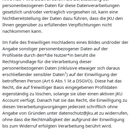
personenbezogenen Daten für diese Datenverarbeitungen
gesetzlich und/oder vertraglich vorgesehen ist, kann eine
Nichtbereitstellung der Daten dazu führen, dass die JKU den
Ihnen gegenüber zu erfüllenden Verpflichtungen nicht
nachkommen kann.
Im Falle des freiwilligen Hochladens eines Bildes und/oder der
Angabe sonstiger personenbezogener Daten auf der
Profilseite durch den*die Nutzer*in beruht die
Rechtsgrundlage für die Verarbeitung dieser
personenbezogenen Daten (inklusive etwaiger sich daraus
1
erschließender sensibler Daten
) auf der Einwilligung der
betroffenen Person (Art 6 Abs 1 lit a DSGVO). Diese hat das
Recht, die auf freiwilliger Basis eingegebenen Profildaten
eigenständig zu löschen, solange sie über einen aktiven JKU
Account verfügt. Danach hat sie das Recht, die Einwilligung zu
diesen Verarbeitungsvorgängen jederzeit schriftlich ohne
Angabe von Gründen unter datenschutz@jku.at zu widerrufen,
ohne dass die Rechtmäßigkeit der aufgrund der Einwilligung
bis zum Widerruf erfolgten Verarbeitung berührt wird.