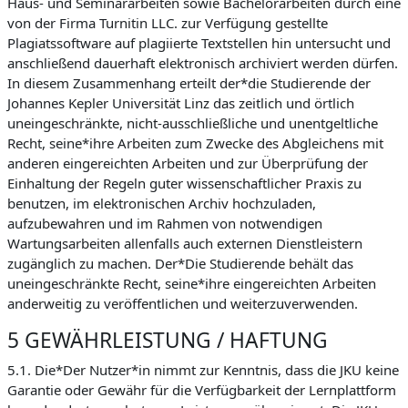
Haus- und Seminararbeiten sowie Bachelorarbeiten durch eine
von der Firma Turnitin LLC. zur Verfügung gestellte
Plagiatssoftware auf plagiierte Textstellen hin untersucht und
anschließend dauerhaft elektronisch archiviert werden dürfen.
In diesem Zusammenhang erteilt der*die Studierende der
Johannes Kepler Universität Linz das zeitlich und örtlich
uneingeschränkte, nicht-ausschließliche und unentgeltliche
Recht, seine*ihre Arbeiten zum Zwecke des Abgleichens mit
anderen eingereichten Arbeiten und zur Überprüfung der
Einhaltung der Regeln guter wissenschaftlicher Praxis zu
benutzen, im elektronischen Archiv hochzuladen,
aufzubewahren und im Rahmen von notwendigen
Wartungsarbeiten allenfalls auch externen Dienstleistern
zugänglich zu machen. Der*Die Studierende behält das
uneingeschränkte Recht, seine*ihre eingereichten Arbeiten
anderweitig zu veröffentlichen und weiterzuverwenden.
5 GEWÄHRLEISTUNG / HAFTUNG
5.1. Die*Der Nutzer*in nimmt zur Kenntnis, dass die JKU keine
Garantie oder Gewähr für die Verfügbarkeit der Lernplattform