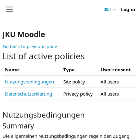
Skip to main content
Log in
Side panel
JKU Moodle
Go back to previous page
List of active policies
Name
Type
User consent
Nutzungsbedingungen
Site policy
All users
Datenschutzerklärung
Privacy policy
All users
Nutzungsbedingungen
Summary
Die allgemeinen Nutzungsbedingungen regeln den Zugang