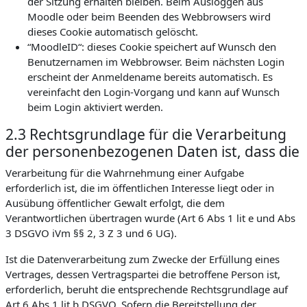
der Sitzung erhalten bleiben. Beim Ausloggen aus
Moodle oder beim Beenden des Webbrowsers wird
dieses Cookie automatisch gelöscht.
“MoodleID“: dieses Cookie speichert auf Wunsch den
Benutzernamen im Webbrowser. Beim nächsten Login
erscheint der Anmeldename bereits automatisch. Es
vereinfacht den Login-Vorgang und kann auf Wunsch
beim Login aktiviert werden.
2.3 Rechtsgrundlage für die Verarbeitung
der personenbezogenen Daten ist, dass die
Verarbeitung für die Wahrnehmung einer Aufgabe
erforderlich ist, die im öffentlichen Interesse liegt oder in
Ausübung öffentlicher Gewalt erfolgt, die dem
Verantwortlichen übertragen wurde (Art 6 Abs 1 lit e und Abs
3 DSGVO iVm §§ 2, 3 Z 3 und 6 UG).
Ist die Datenverarbeitung zum Zwecke der Erfüllung eines
Vertrages, dessen Vertragspartei die betroffene Person ist,
erforderlich, beruht die entsprechende Rechtsgrundlage auf
Art 6 Abs 1 lit b DSGVO. Sofern die Bereitstellung der