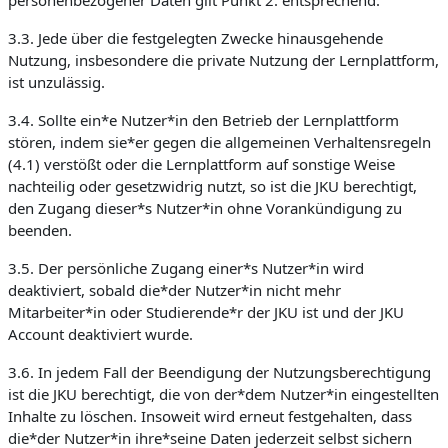
personenbezogener Daten gilt Punkt 2. entsprechend.
3.3. Jede über die festgelegten Zwecke hinausgehende
Nutzung, insbesondere die private Nutzung der Lernplattform,
ist unzulässig.
3.4. Sollte ein*e Nutzer*in den Betrieb der Lernplattform
stören, indem sie*er gegen die allgemeinen Verhaltensregeln
(4.1) verstößt oder die Lernplattform auf sonstige Weise
nachteilig oder gesetzwidrig nutzt, so ist die JKU berechtigt,
den Zugang dieser*s Nutzer*in ohne Vorankündigung zu
beenden.
3.5. Der persönliche Zugang einer*s Nutzer*in wird
deaktiviert, sobald die*der Nutzer*in nicht mehr
Mitarbeiter*in oder Studierende*r der JKU ist und der JKU
Account deaktiviert wurde.
3.6. In jedem Fall der Beendigung der Nutzungsberechtigung
ist die JKU berechtigt, die von der*dem Nutzer*in eingestellten
Inhalte zu löschen. Insoweit wird erneut festgehalten, dass
die*der Nutzer*in ihre*seine Daten jederzeit selbst sichern