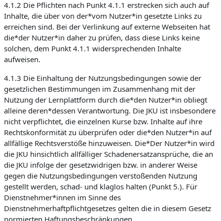
4.1.2 Die Pflichten nach Punkt 4.1.1 erstrecken sich auch auf
Inhalte, die über von der*vom Nutzer*in gesetzte Links zu
erreichen sind. Bei der Verlinkung auf externe Webseiten hat
die*der Nutzer*in daher zu prüfen, dass diese Links keine
solchen, dem Punkt 4.1.1 widersprechenden Inhalte
aufweisen.
4.1.3 Die Einhaltung der Nutzungsbedingungen sowie der
gesetzlichen Bestimmungen im Zusammenhang mit der
Nutzung der Lernplattform durch die*den Nutzer*in obliegt
alleine deren*dessen Verantwortung. Die JKU ist insbesondere
nicht verpflichtet, die einzelnen Kurse bzw. Inhalte auf ihre
Rechtskonformität zu überprüfen oder die*den Nutzer*in auf
allfällige Rechtsverstöße hinzuweisen. Die*Der Nutzer*in wird
die JKU hinsichtlich allfälliger Schadenersatzansprüche, die an
die JKU infolge der gesetzwidrigen bzw. in anderer Weise
gegen die Nutzungsbedingungen verstoßenden Nutzung
gestellt werden, schad- und klaglos halten (Punkt 5.). Für
Dienstnehmer*innen im Sinne des
Dienstnehmerhaftpflichtgesetzes gelten die in diesem Gesetz
normierten Haftungsbeschränkungen.