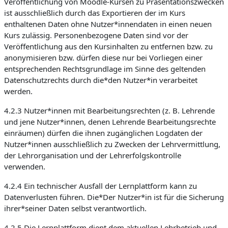
Veröffentlichung von Moodle-Kursen zu Präsentationszwecken
ist ausschließlich durch das Exportieren der im Kurs
enthaltenen Daten ohne Nutzer*innendaten in einen neuen
Kurs zulässig. Personenbezogene Daten sind vor der
Veröffentlichung aus den Kursinhalten zu entfernen bzw. zu
anonymisieren bzw. dürfen diese nur bei Vorliegen einer
entsprechenden Rechtsgrundlage im Sinne des geltenden
Datenschutzrechts durch die*den Nutzer*in verarbeitet
werden.
4.2.3 Nutzer*innen mit Bearbeitungsrechten (z. B. Lehrende
und jene Nutzer*innen, denen Lehrende Bearbeitungsrechte
einräumen) dürfen die ihnen zugänglichen Logdaten der
Nutzer*innen ausschließlich zu Zwecken der Lehrvermittlung,
der Lehrorganisation und der Lehrerfolgskontrolle
verwenden.
4.2.4 Ein technischer Ausfall der Lernplattform kann zu
Datenverlusten führen. Die*Der Nutzer*in ist für die Sicherung
ihrer*seiner Daten selbst verantwortlich.
4.2.5 Die Lernplattform dient dem aktuellen Lehrbetrieb und