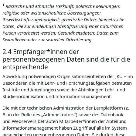
1
Rassische und ethnische Herkunft; politische Meinungen;
religiöse oder weltanschauliche Überzeugungen;
Gewerkschaftszugehörigkeit; genetische Daten; biometrische
Daten, die zur eindeutigen Identifizierung einer natürlichen
Person verarbeitet werden; Gesundheitsdaten; Daten zum
Sexualleben oder zur sexuellen Orientierung.
2.4 Empfänger*innen der
personenbezogenen Daten sind die für die
entsprechende
Abwicklung notwendigen Organisationseinheiten der JKU – im
Besonderen die mit Lehr- und Forschungsaufgaben betrauten
Institute und Abteilungen sowie die Abteilungen Lehr- und
Studienorganisation und Informationsmanagement.
Die mit der technischen Administration der Lernplattform (z.
B. in der Rolle des „Administrators“) sowie des Datenbank-
und Webservers betrauten Mitarbeiter*innen der Abteilung
Informationsmanagement haben Zugriff auf alle im System
gespeicherten personenbezogenen Daten. Sie dürfen diese