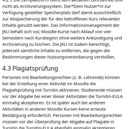
nicht als Archivierungssystem. Der*Dem Nutzer*in zur
Verfügung gestellter Speicherplatz darf damit ausschließlich
zur Abspeicherung der für den betroffenen Kurs relevanten
Inhalte genutzt werden. Das Informationsmanagement der
JKU behält sich vor, Moodle-Kurse nach Ablauf von vier
Semestern nach Kursbeginn ohne weitere Ankündigung und
Archivierung zu löschen. Die JKU ist zudem berechtigt,
jederzeit sämtliche Inhalte zu entfernen, die gegen die
Bestimmungen dieser Nutzungsvereinbarung verstoßen.
4.3 Plagiatsprüfung
Personen mit Bearbeitungsrechten (z. B. Lehrende) können
bei der Erstellung einer Aktivität im Moodle die
Plagiatsprüfung mit Turnitin aktivieren. Studierende müssen
vor der Abgabe bei einer dieser Aktivitäten die Turnitin-EULA
einmalig akzeptieren. Es ist später auch bei anderen
Aktivitäten in anderen Moodle Kursen keine erneute
Bestätigung erforderlich. Personen mit Bearbeitungsrechten
müssen vor der Überprüfung der Abgabe auf Plagiate in
Turnitin die Turnitin-EULA ebenfalls einmalig akzeptieren.