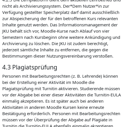
nicht als Archivierungssystem. Der*Dem Nutzer*in zur
Verfügung gestellter Speicherplatz darf damit ausschließlich
zur Abspeicherung der für den betroffenen Kurs relevanten
Inhalte genutzt werden. Das Informationsmanagement der
JKU behält sich vor, Moodle-Kurse nach Ablauf von vier
Semestern nach Kursbeginn ohne weitere Ankündigung und
Archivierung zu löschen. Die JKU ist zudem berechtigt,
jederzeit sämtliche Inhalte zu entfernen, die gegen die
Bestimmungen dieser Nutzungsvereinbarung verstoßen.
4.3 Plagiatsprüfung
Personen mit Bearbeitungsrechten (z. B. Lehrende) können
bei der Erstellung einer Aktivität im Moodle die
Plagiatsprüfung mit Turnitin aktivieren. Studierende müssen
vor der Abgabe bei einer dieser Aktivitäten die Turnitin-EULA
einmalig akzeptieren. Es ist später auch bei anderen
Aktivitäten in anderen Moodle Kursen keine erneute
Bestätigung erforderlich. Personen mit Bearbeitungsrechten
müssen vor der Überprüfung der Abgabe auf Plagiate in
Turnitin die Turnitin-EULA ebenfalls einmalig akzeptieren.