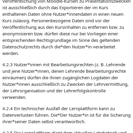
Veröffentlichung von Moodle-Kursen zu Präsentationszwecken
ist ausschließlich durch das Exportieren der im Kurs
enthaltenen Daten ohne Nutzer*innendaten in einen neuen
Kurs zulässig. Personenbezogene Daten sind vor der
Veröffentlichung aus den Kursinhalten zu entfernen bzw. zu
anonymisieren bzw. dürfen diese nur bei Vorliegen einer
entsprechenden Rechtsgrundlage im Sinne des geltenden
Datenschutzrechts durch die*den Nutzer*in verarbeitet
werden.
4.2.3 Nutzer*innen mit Bearbeitungsrechten (z. B. Lehrende
und jene Nutzer*innen, denen Lehrende Bearbeitungsrechte
einräumen) dürfen die ihnen zugänglichen Logdaten der
Nutzer*innen ausschließlich zu Zwecken der Lehrvermittlung,
der Lehrorganisation und der Lehrerfolgskontrolle
verwenden.
4.2.4 Ein technischer Ausfall der Lernplattform kann zu
Datenverlusten führen. Die*Der Nutzer*in ist für die Sicherung
ihrer*seiner Daten selbst verantwortlich.
4.2.5 Die Lernplattform dient dem aktuellen Lehrbetrieb und