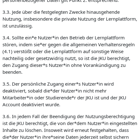
personenbezogener Daten gilt Punkt 2. entsprechend.
3.3. Jede über die festgelegten Zwecke hinausgehende
Nutzung, insbesondere die private Nutzung der Lernplattform,
ist unzulässig.
3.4. Sollte ein*e Nutzer*in den Betrieb der Lernplattform
stören, indem sie*er gegen die allgemeinen Verhaltensregeln
(4.1) verstößt oder die Lernplattform auf sonstige Weise
nachteilig oder gesetzwidrig nutzt, so ist die JKU berechtigt,
den Zugang dieser*s Nutzer*in ohne Vorankündigung zu
beenden.
3.5. Der persönliche Zugang einer*s Nutzer*in wird
deaktiviert, sobald die*der Nutzer*in nicht mehr
Mitarbeiter*in oder Studierende*r der JKU ist und der JKU
Account deaktiviert wurde.
3.6. In jedem Fall der Beendigung der Nutzungsberechtigung
ist die JKU berechtigt, die von der*dem Nutzer*in eingestellten
Inhalte zu löschen. Insoweit wird erneut festgehalten, dass
die*der Nutzer*in ihre*seine Daten jederzeit selbst sichern