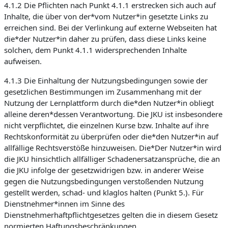
4.1.2 Die Pflichten nach Punkt 4.1.1 erstrecken sich auch auf
Inhalte, die über von der*vom Nutzer*in gesetzte Links zu
erreichen sind. Bei der Verlinkung auf externe Webseiten hat
die*der Nutzer*in daher zu prüfen, dass diese Links keine
solchen, dem Punkt 4.1.1 widersprechenden Inhalte
aufweisen.
4.1.3 Die Einhaltung der Nutzungsbedingungen sowie der
gesetzlichen Bestimmungen im Zusammenhang mit der
Nutzung der Lernplattform durch die*den Nutzer*in obliegt
alleine deren*dessen Verantwortung. Die JKU ist insbesondere
nicht verpflichtet, die einzelnen Kurse bzw. Inhalte auf ihre
Rechtskonformität zu überprüfen oder die*den Nutzer*in auf
allfällige Rechtsverstöße hinzuweisen. Die*Der Nutzer*in wird
die JKU hinsichtlich allfälliger Schadenersatzansprüche, die an
die JKU infolge der gesetzwidrigen bzw. in anderer Weise
gegen die Nutzungsbedingungen verstoßenden Nutzung
gestellt werden, schad- und klaglos halten (Punkt 5.). Für
Dienstnehmer*innen im Sinne des
Dienstnehmerhaftpflichtgesetzes gelten die in diesem Gesetz
normierten Haftungsbeschränkungen.