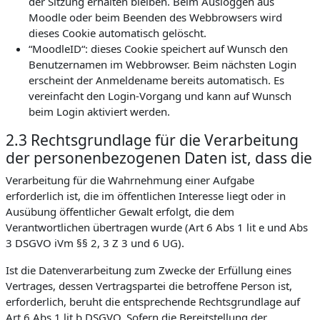
der Sitzung erhalten bleiben. Beim Ausloggen aus
Moodle oder beim Beenden des Webbrowsers wird
dieses Cookie automatisch gelöscht.
“MoodleID“: dieses Cookie speichert auf Wunsch den
Benutzernamen im Webbrowser. Beim nächsten Login
erscheint der Anmeldename bereits automatisch. Es
vereinfacht den Login-Vorgang und kann auf Wunsch
beim Login aktiviert werden.
2.3 Rechtsgrundlage für die Verarbeitung
der personenbezogenen Daten ist, dass die
Verarbeitung für die Wahrnehmung einer Aufgabe
erforderlich ist, die im öffentlichen Interesse liegt oder in
Ausübung öffentlicher Gewalt erfolgt, die dem
Verantwortlichen übertragen wurde (Art 6 Abs 1 lit e und Abs
3 DSGVO iVm §§ 2, 3 Z 3 und 6 UG).
Ist die Datenverarbeitung zum Zwecke der Erfüllung eines
Vertrages, dessen Vertragspartei die betroffene Person ist,
erforderlich, beruht die entsprechende Rechtsgrundlage auf
Art 6 Abs 1 lit b DSGVO. Sofern die Bereitstellung der