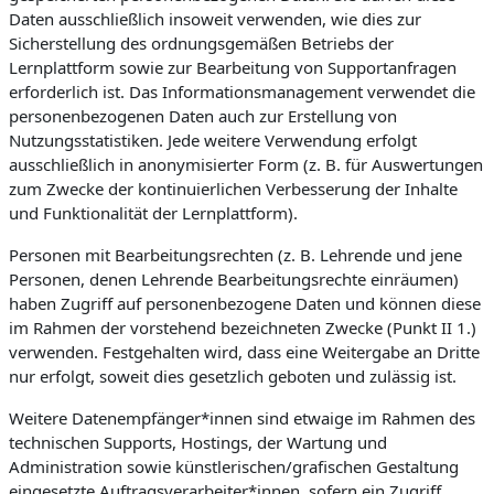
Daten ausschließlich insoweit verwenden, wie dies zur
Sicherstellung des ordnungsgemäßen Betriebs der
Lernplattform sowie zur Bearbeitung von Supportanfragen
erforderlich ist. Das Informationsmanagement verwendet die
personenbezogenen Daten auch zur Erstellung von
Nutzungsstatistiken. Jede weitere Verwendung erfolgt
ausschließlich in anonymisierter Form (z. B. für Auswertungen
zum Zwecke der kontinuierlichen Verbesserung der Inhalte
und Funktionalität der Lernplattform).
Personen mit Bearbeitungsrechten (z. B. Lehrende und jene
Personen, denen Lehrende Bearbeitungsrechte einräumen)
haben Zugriff auf personenbezogene Daten und können diese
im Rahmen der vorstehend bezeichneten Zwecke (Punkt II 1.)
verwenden. Festgehalten wird, dass eine Weitergabe an Dritte
nur erfolgt, soweit dies gesetzlich geboten und zulässig ist.
Weitere Datenempfänger*innen sind etwaige im Rahmen des
technischen Supports, Hostings, der Wartung und
Administration sowie künstlerischen/grafischen Gestaltung
eingesetzte Auftragsverarbeiter*innen, sofern ein Zugriff