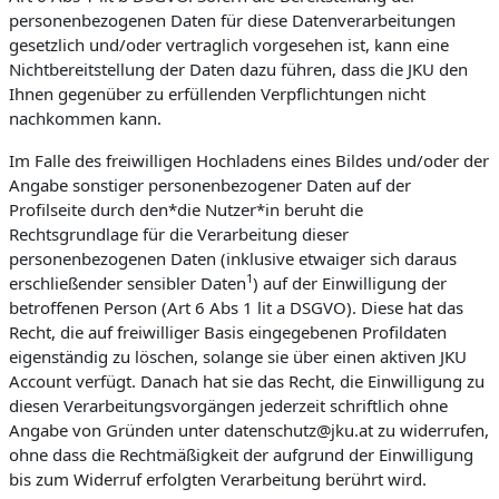
personenbezogenen Daten für diese Datenverarbeitungen
gesetzlich und/oder vertraglich vorgesehen ist, kann eine
Nichtbereitstellung der Daten dazu führen, dass die JKU den
Ihnen gegenüber zu erfüllenden Verpflichtungen nicht
nachkommen kann.
Im Falle des freiwilligen Hochladens eines Bildes und/oder der
Angabe sonstiger personenbezogener Daten auf der
Profilseite durch den*die Nutzer*in beruht die
Rechtsgrundlage für die Verarbeitung dieser
personenbezogenen Daten (inklusive etwaiger sich daraus
1
erschließender sensibler Daten
) auf der Einwilligung der
betroffenen Person (Art 6 Abs 1 lit a DSGVO). Diese hat das
Recht, die auf freiwilliger Basis eingegebenen Profildaten
eigenständig zu löschen, solange sie über einen aktiven JKU
Account verfügt. Danach hat sie das Recht, die Einwilligung zu
diesen Verarbeitungsvorgängen jederzeit schriftlich ohne
Angabe von Gründen unter datenschutz@jku.at zu widerrufen,
ohne dass die Rechtmäßigkeit der aufgrund der Einwilligung
bis zum Widerruf erfolgten Verarbeitung berührt wird.