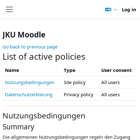
Skip to main content
Log in
Side panel
JKU Moodle
Go back to previous page
List of active policies
Name
Type
User consent
Nutzungsbedingungen
Site policy
All users
Datenschutzerklärung
Privacy policy
All users
Nutzungsbedingungen
Summary
Die allgemeinen Nutzungsbedingungen regeln den Zugang