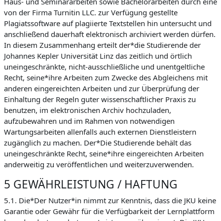
Haus- und Seminararbeiten sowie Bachelorarbeiten durch eine
von der Firma Turnitin LLC. zur Verfügung gestellte
Plagiatssoftware auf plagiierte Textstellen hin untersucht und
anschließend dauerhaft elektronisch archiviert werden dürfen.
In diesem Zusammenhang erteilt der*die Studierende der
Johannes Kepler Universität Linz das zeitlich und örtlich
uneingeschränkte, nicht-ausschließliche und unentgeltliche
Recht, seine*ihre Arbeiten zum Zwecke des Abgleichens mit
anderen eingereichten Arbeiten und zur Überprüfung der
Einhaltung der Regeln guter wissenschaftlicher Praxis zu
benutzen, im elektronischen Archiv hochzuladen,
aufzubewahren und im Rahmen von notwendigen
Wartungsarbeiten allenfalls auch externen Dienstleistern
zugänglich zu machen. Der*Die Studierende behält das
uneingeschränkte Recht, seine*ihre eingereichten Arbeiten
anderweitig zu veröffentlichen und weiterzuverwenden.
5 GEWÄHRLEISTUNG / HAFTUNG
5.1. Die*Der Nutzer*in nimmt zur Kenntnis, dass die JKU keine
Garantie oder Gewähr für die Verfügbarkeit der Lernplattform