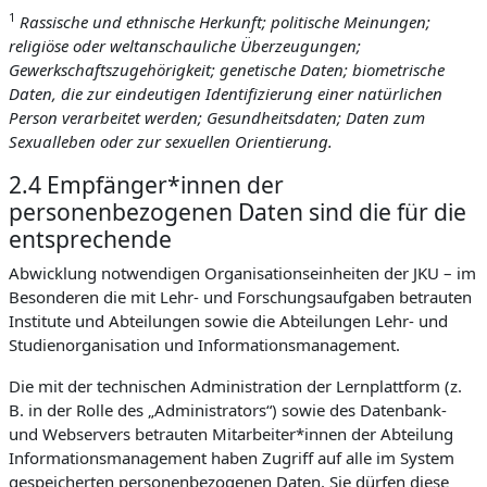
1
Rassische und ethnische Herkunft; politische Meinungen;
religiöse oder weltanschauliche Überzeugungen;
Gewerkschaftszugehörigkeit; genetische Daten; biometrische
Daten, die zur eindeutigen Identifizierung einer natürlichen
Person verarbeitet werden; Gesundheitsdaten; Daten zum
Sexualleben oder zur sexuellen Orientierung.
2.4 Empfänger*innen der
personenbezogenen Daten sind die für die
entsprechende
Abwicklung notwendigen Organisationseinheiten der JKU – im
Besonderen die mit Lehr- und Forschungsaufgaben betrauten
Institute und Abteilungen sowie die Abteilungen Lehr- und
Studienorganisation und Informationsmanagement.
Die mit der technischen Administration der Lernplattform (z.
B. in der Rolle des „Administrators“) sowie des Datenbank-
und Webservers betrauten Mitarbeiter*innen der Abteilung
Informationsmanagement haben Zugriff auf alle im System
gespeicherten personenbezogenen Daten. Sie dürfen diese