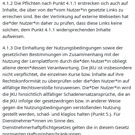
4.1.2 Die Pflichten nach Punkt 4.1.1 erstrecken sich auch auf
Inhalte, die über von der*vom Nutzer*in gesetzte Links zu
erreichen sind. Bei der Verlinkung auf externe Webseiten hat
die*der Nutzer*in daher zu prüfen, dass diese Links keine
solchen, dem Punkt 4.1.1 widersprechenden Inhalte
aufweisen.
4.1.3 Die Einhaltung der Nutzungsbedingungen sowie der
gesetzlichen Bestimmungen im Zusammenhang mit der
Nutzung der Lernplattform durch die*den Nutzer*in obliegt
alleine deren*dessen Verantwortung. Die JKU ist insbesondere
nicht verpflichtet, die einzelnen Kurse bzw. Inhalte auf ihre
Rechtskonformität zu überprüfen oder die*den Nutzer*in auf
allfällige Rechtsverstöße hinzuweisen. Die*Der Nutzer*in wird
die JKU hinsichtlich allfälliger Schadenersatzansprüche, die an
die JKU infolge der gesetzwidrigen bzw. in anderer Weise
gegen die Nutzungsbedingungen verstoßenden Nutzung
gestellt werden, schad- und klaglos halten (Punkt 5.). Für
Dienstnehmer*innen im Sinne des
Dienstnehmerhaftpflichtgesetzes gelten die in diesem Gesetz
normierten Haftungsbeschränkungen.