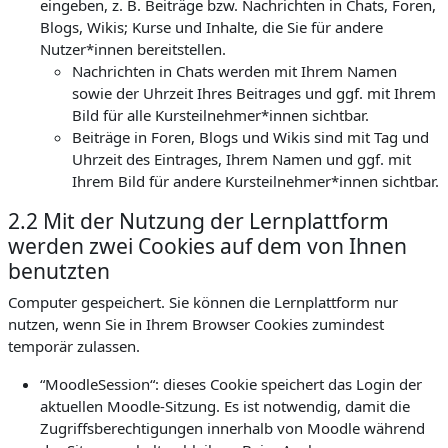
eingeben, z. B. Beiträge bzw. Nachrichten in Chats, Foren,
Blogs, Wikis; Kurse und Inhalte, die Sie für andere
Nutzer*innen bereitstellen.
Nachrichten in Chats werden mit Ihrem Namen
sowie der Uhrzeit Ihres Beitrages und ggf. mit Ihrem
Bild für alle Kursteilnehmer*innen sichtbar.
Beiträge in Foren, Blogs und Wikis sind mit Tag und
Uhrzeit des Eintrages, Ihrem Namen und ggf. mit
Ihrem Bild für andere Kursteilnehmer*innen sichtbar.
2.2 Mit der Nutzung der Lernplattform
werden zwei Cookies auf dem von Ihnen
benutzten
Computer gespeichert. Sie können die Lernplattform nur
nutzen, wenn Sie in Ihrem Browser Cookies zumindest
temporär zulassen.
“MoodleSession“: dieses Cookie speichert das Login der
aktuellen Moodle-Sitzung. Es ist notwendig, damit die
Zugriffsberechtigungen innerhalb von Moodle während