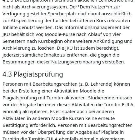
nicht als Archivierungssystem. Der*Dem Nutzer*in zur
Verfügung gestellter Speicherplatz darf damit ausschließlich
zur Abspeicherung der für den betroffenen Kurs relevanten
Inhalte genutzt werden. Das Informationsmanagement der
JKU behält sich vor, Moodle-Kurse nach Ablauf von vier
Semestern nach Kursbeginn ohne weitere Ankündigung und
Archivierung zu löschen. Die JKU ist zudem berechtigt,
jederzeit sämtliche Inhalte zu entfernen, die gegen die
Bestimmungen dieser Nutzungsvereinbarung verstoßen.
4.3 Plagiatsprüfung
Personen mit Bearbeitungsrechten (z. B. Lehrende) können
bei der Erstellung einer Aktivität im Moodle die
Plagiatsprüfung mit Turnitin aktivieren. Studierende müssen
vor der Abgabe bei einer dieser Aktivitäten die Turnitin-EULA
einmalig akzeptieren. Es ist später auch bei anderen
Aktivitäten in anderen Moodle Kursen keine erneute
Bestätigung erforderlich. Personen mit Bearbeitungsrechten
müssen vor der Überprüfung der Abgabe auf Plagiate in
Turnitin die Turnitin-EULA ebenfalls einmalig akzeptieren.