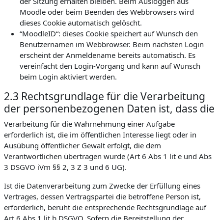
der Sitzung erhalten bleiben. Beim Ausloggen aus
Moodle oder beim Beenden des Webbrowsers wird
dieses Cookie automatisch gelöscht.
“MoodleID“: dieses Cookie speichert auf Wunsch den
Benutzernamen im Webbrowser. Beim nächsten Login
erscheint der Anmeldename bereits automatisch. Es
vereinfacht den Login-Vorgang und kann auf Wunsch
beim Login aktiviert werden.
2.3 Rechtsgrundlage für die Verarbeitung
der personenbezogenen Daten ist, dass die
Verarbeitung für die Wahrnehmung einer Aufgabe
erforderlich ist, die im öffentlichen Interesse liegt oder in
Ausübung öffentlicher Gewalt erfolgt, die dem
Verantwortlichen übertragen wurde (Art 6 Abs 1 lit e und Abs
3 DSGVO iVm §§ 2, 3 Z 3 und 6 UG).
Ist die Datenverarbeitung zum Zwecke der Erfüllung eines
Vertrages, dessen Vertragspartei die betroffene Person ist,
erforderlich, beruht die entsprechende Rechtsgrundlage auf
Art 6 Abs 1 lit b DSGVO. Sofern die Bereitstellung der