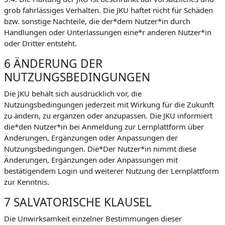
grob fahrlässiges Verhalten. Die JKU haftet nicht für Schäden
bzw. sonstige Nachteile, die der*dem Nutzer*in durch
Handlungen oder Unterlassungen eine*r anderen Nutzer*in
oder Dritter entsteht.
6 ÄNDERUNG DER
NUTZUNGSBEDINGUNGEN
Die JKU behält sich ausdrücklich vor, die
Nutzungsbedingungen jederzeit mit Wirkung für die Zukunft
zu ändern, zu ergänzen oder anzupassen. Die JKU informiert
die*den Nutzer*in bei Anmeldung zur Lernplattform über
Änderungen, Ergänzungen oder Anpassungen der
Nutzungsbedingungen. Die*Der Nutzer*in nimmt diese
Änderungen, Ergänzungen oder Anpassungen mit
bestätigendem Login und weiterer Nutzung der Lernplattform
zur Kenntnis.
7 SALVATORISCHE KLAUSEL
Die Unwirksamkeit einzelner Bestimmungen dieser