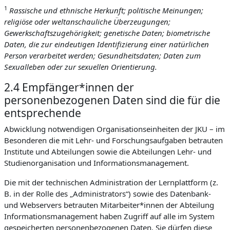
1
Rassische und ethnische Herkunft; politische Meinungen;
religiöse oder weltanschauliche Überzeugungen;
Gewerkschaftszugehörigkeit; genetische Daten; biometrische
Daten, die zur eindeutigen Identifizierung einer natürlichen
Person verarbeitet werden; Gesundheitsdaten; Daten zum
Sexualleben oder zur sexuellen Orientierung.
2.4 Empfänger*innen der
personenbezogenen Daten sind die für die
entsprechende
Abwicklung notwendigen Organisationseinheiten der JKU – im
Besonderen die mit Lehr- und Forschungsaufgaben betrauten
Institute und Abteilungen sowie die Abteilungen Lehr- und
Studienorganisation und Informationsmanagement.
Die mit der technischen Administration der Lernplattform (z.
B. in der Rolle des „Administrators“) sowie des Datenbank-
und Webservers betrauten Mitarbeiter*innen der Abteilung
Informationsmanagement haben Zugriff auf alle im System
gespeicherten personenbezogenen Daten. Sie dürfen diese