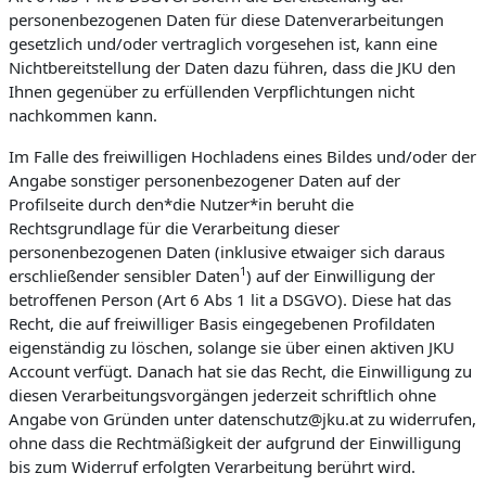
personenbezogenen Daten für diese Datenverarbeitungen
gesetzlich und/oder vertraglich vorgesehen ist, kann eine
Nichtbereitstellung der Daten dazu führen, dass die JKU den
Ihnen gegenüber zu erfüllenden Verpflichtungen nicht
nachkommen kann.
Im Falle des freiwilligen Hochladens eines Bildes und/oder der
Angabe sonstiger personenbezogener Daten auf der
Profilseite durch den*die Nutzer*in beruht die
Rechtsgrundlage für die Verarbeitung dieser
personenbezogenen Daten (inklusive etwaiger sich daraus
1
erschließender sensibler Daten
) auf der Einwilligung der
betroffenen Person (Art 6 Abs 1 lit a DSGVO). Diese hat das
Recht, die auf freiwilliger Basis eingegebenen Profildaten
eigenständig zu löschen, solange sie über einen aktiven JKU
Account verfügt. Danach hat sie das Recht, die Einwilligung zu
diesen Verarbeitungsvorgängen jederzeit schriftlich ohne
Angabe von Gründen unter datenschutz@jku.at zu widerrufen,
ohne dass die Rechtmäßigkeit der aufgrund der Einwilligung
bis zum Widerruf erfolgten Verarbeitung berührt wird.