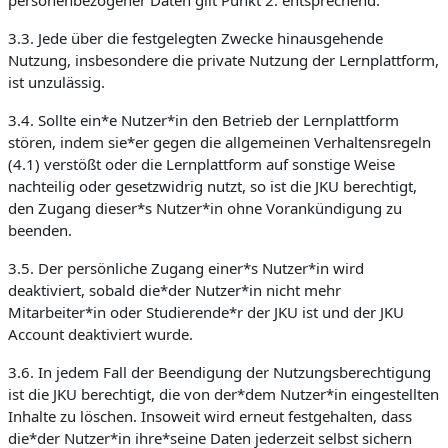
personenbezogener Daten gilt Punkt 2. entsprechend.
3.3. Jede über die festgelegten Zwecke hinausgehende
Nutzung, insbesondere die private Nutzung der Lernplattform,
ist unzulässig.
3.4. Sollte ein*e Nutzer*in den Betrieb der Lernplattform
stören, indem sie*er gegen die allgemeinen Verhaltensregeln
(4.1) verstößt oder die Lernplattform auf sonstige Weise
nachteilig oder gesetzwidrig nutzt, so ist die JKU berechtigt,
den Zugang dieser*s Nutzer*in ohne Vorankündigung zu
beenden.
3.5. Der persönliche Zugang einer*s Nutzer*in wird
deaktiviert, sobald die*der Nutzer*in nicht mehr
Mitarbeiter*in oder Studierende*r der JKU ist und der JKU
Account deaktiviert wurde.
3.6. In jedem Fall der Beendigung der Nutzungsberechtigung
ist die JKU berechtigt, die von der*dem Nutzer*in eingestellten
Inhalte zu löschen. Insoweit wird erneut festgehalten, dass
die*der Nutzer*in ihre*seine Daten jederzeit selbst sichern