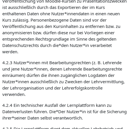
Veröffentlichung von Moodle-Kursen zu Präsentationszwecken
ist ausschließlich durch das Exportieren der im Kurs
enthaltenen Daten ohne Nutzer*innendaten in einen neuen
Kurs zulässig. Personenbezogene Daten sind vor der
Veröffentlichung aus den Kursinhalten zu entfernen bzw. zu
anonymisieren bzw. dürfen diese nur bei Vorliegen einer
entsprechenden Rechtsgrundlage im Sinne des geltenden
Datenschutzrechts durch die*den Nutzer*in verarbeitet
werden.
4.2.3 Nutzer*innen mit Bearbeitungsrechten (z. B. Lehrende
und jene Nutzer*innen, denen Lehrende Bearbeitungsrechte
einräumen) dürfen die ihnen zugänglichen Logdaten der
Nutzer*innen ausschließlich zu Zwecken der Lehrvermittlung,
der Lehrorganisation und der Lehrerfolgskontrolle
verwenden.
4.2.4 Ein technischer Ausfall der Lernplattform kann zu
Datenverlusten führen. Die*Der Nutzer*in ist für die Sicherung
ihrer*seiner Daten selbst verantwortlich.
4.2.5 Die Lernplattform dient dem aktuellen Lehrbetrieb und