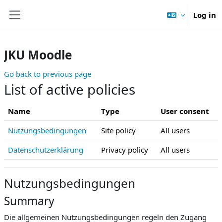
Skip to main content
Log in
Side panel
JKU Moodle
Go back to previous page
List of active policies
Name
Type
User consent
Nutzungsbedingungen
Site policy
All users
Datenschutzerklärung
Privacy policy
All users
Nutzungsbedingungen
Summary
Die allgemeinen Nutzungsbedingungen regeln den Zugang