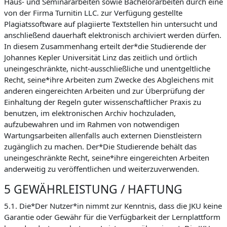
Haus- und Seminararbeiten sowie Bachelorarbeiten durch eine
von der Firma Turnitin LLC. zur Verfügung gestellte
Plagiatssoftware auf plagiierte Textstellen hin untersucht und
anschließend dauerhaft elektronisch archiviert werden dürfen.
In diesem Zusammenhang erteilt der*die Studierende der
Johannes Kepler Universität Linz das zeitlich und örtlich
uneingeschränkte, nicht-ausschließliche und unentgeltliche
Recht, seine*ihre Arbeiten zum Zwecke des Abgleichens mit
anderen eingereichten Arbeiten und zur Überprüfung der
Einhaltung der Regeln guter wissenschaftlicher Praxis zu
benutzen, im elektronischen Archiv hochzuladen,
aufzubewahren und im Rahmen von notwendigen
Wartungsarbeiten allenfalls auch externen Dienstleistern
zugänglich zu machen. Der*Die Studierende behält das
uneingeschränkte Recht, seine*ihre eingereichten Arbeiten
anderweitig zu veröffentlichen und weiterzuverwenden.
5 GEWÄHRLEISTUNG / HAFTUNG
5.1. Die*Der Nutzer*in nimmt zur Kenntnis, dass die JKU keine
Garantie oder Gewähr für die Verfügbarkeit der Lernplattform