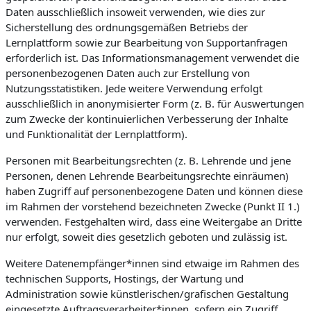
Daten ausschließlich insoweit verwenden, wie dies zur
Sicherstellung des ordnungsgemäßen Betriebs der
Lernplattform sowie zur Bearbeitung von Supportanfragen
erforderlich ist. Das Informationsmanagement verwendet die
personenbezogenen Daten auch zur Erstellung von
Nutzungsstatistiken. Jede weitere Verwendung erfolgt
ausschließlich in anonymisierter Form (z. B. für Auswertungen
zum Zwecke der kontinuierlichen Verbesserung der Inhalte
und Funktionalität der Lernplattform).
Personen mit Bearbeitungsrechten (z. B. Lehrende und jene
Personen, denen Lehrende Bearbeitungsrechte einräumen)
haben Zugriff auf personenbezogene Daten und können diese
im Rahmen der vorstehend bezeichneten Zwecke (Punkt II 1.)
verwenden. Festgehalten wird, dass eine Weitergabe an Dritte
nur erfolgt, soweit dies gesetzlich geboten und zulässig ist.
Weitere Datenempfänger*innen sind etwaige im Rahmen des
technischen Supports, Hostings, der Wartung und
Administration sowie künstlerischen/grafischen Gestaltung
eingesetzte Auftragsverarbeiter*innen, sofern ein Zugriff